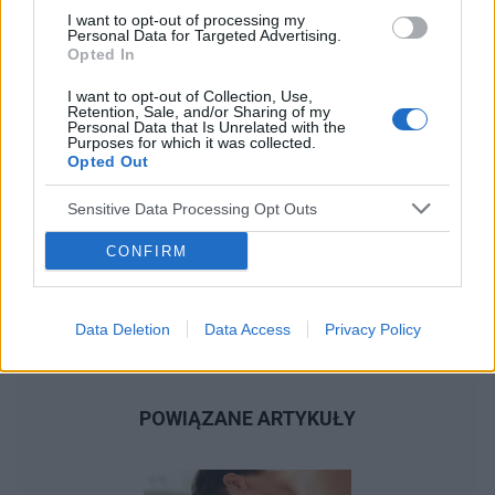
I want to opt-out of processing my
Personal Data for Targeted Advertising.
Opted In
I want to opt-out of Collection, Use,
Retention, Sale, and/or Sharing of my
Personal Data that Is Unrelated with the
Purposes for which it was collected.
Opted Out
Sensitive Data Processing Opt Outs
CONFIRM
Data Deletion
Data Access
Privacy Policy
POWIĄZANE ARTYKUŁY