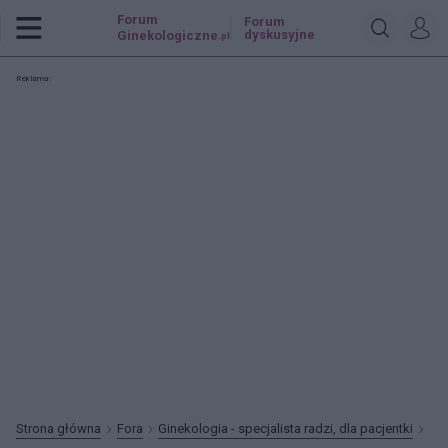
Forum
Forum
dyskusyjne
Ginekologiczne
.pl
Reklama:
Strona główna
Fora
Ginekologia - specjalista radzi, dla pacjentki