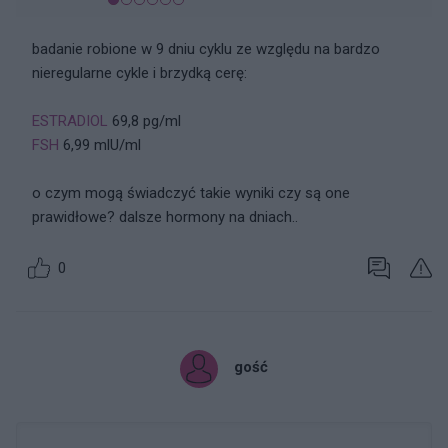
badanie robione w 9 dniu cyklu ze względu na bardzo
nieregularne cykle i brzydką cerę:
ESTRADIOL
69,8 pg/ml
FSH
6,99 mlU/ml
o czym mogą świadczyć takie wyniki czy są one
prawidłowe? dalsze hormony na dniach..
0
gość