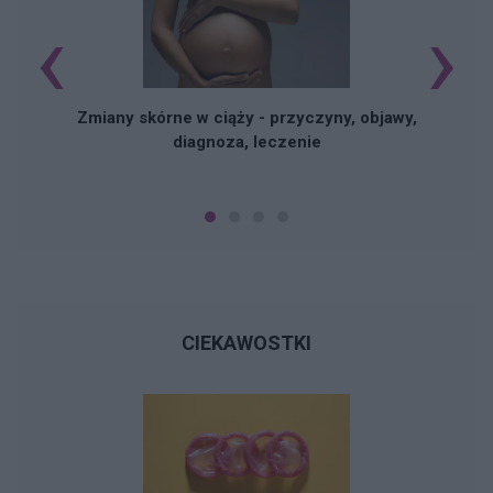
‹
›
Zmiany skórne w ciąży - przyczyny, objawy,
diagnoza, leczenie
CIEKAWOSTKI