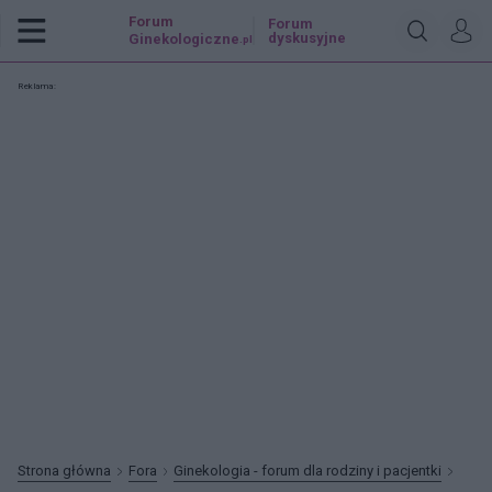
Forum
Forum
dyskusyjne
Ginekologiczne
.pl
Reklama:
Strona główna
Fora
Ginekologia - forum dla rodziny i pacjentki