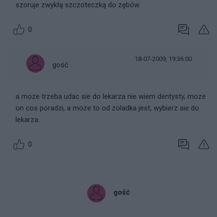
szoruje zwykłą szczoteczką do zębów
0
18-07-2009, 19:36:00
gość
a moze trzeba udac sie do lekarza nie wiem dentysty, moze
on cos poradzi, a moze to od zoladka jest, wybierz sie do
lekarza.
0
gość