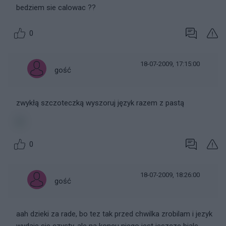
bedziem sie calowac ??
0
18-07-2009, 17:15:00
gość
zwykłą szczoteczką wyszoruj język razem z pastą
0
18-07-2009, 18:26:00
gość
aah dzieki za rade, bo tez tak przed chwilka zrobilam i jezyk