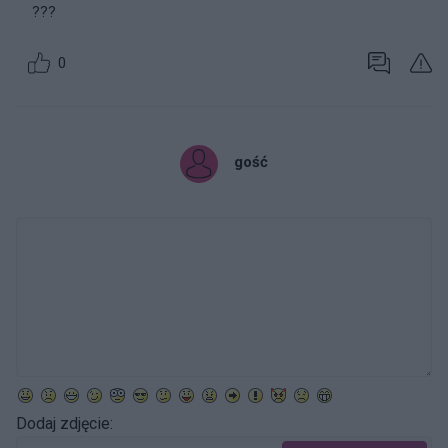
???
0
gość
Dodaj zdjęcie: