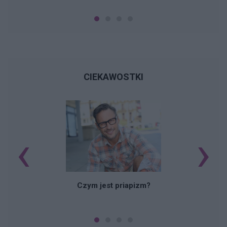
CIEKAWOSTKI
‹
›
Czym jest priapizm?