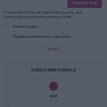
WYBIERZ PLIK
Dopuszczalne formaty pliku graficznego: jpg, jpeg , png.
Rozmiar zdjęcia nie powinien przekraczać 0.6MB.
Wyświetl podpis
Wysyłaj powiadomienia o odpowiedzi
WYŚLIJ
ZOBACZ INNE DYSKUSJE
gość