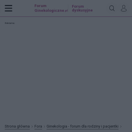
Forum
Forum
dyskusyjne
Ginekologiczne
.pl
Reklama:
Strona główna
Fora
Ginekologia - forum dla rodziny i pacjentki