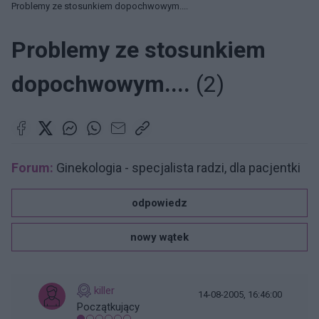
Problemy ze stosunkiem dopochwowym....
Problemy ze stosunkiem
dopochwowym....
(2)
Forum:
Ginekologia - specjalista radzi, dla pacjentki
odpowiedz
nowy wątek
killer
14-08-2005, 16:46:00
Początkujący