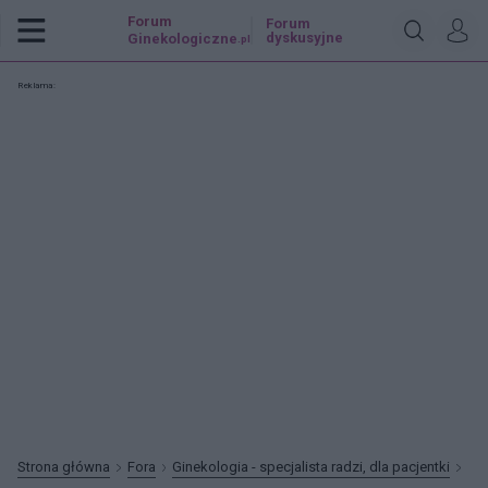
Forum
Forum
dyskusyjne
Ginekologiczne
.pl
Reklama:
Strona główna
Fora
Ginekologia - specjalista radzi, dla pacjentki