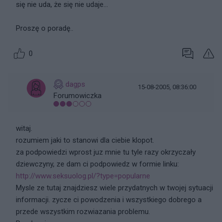
się nie uda, że się nie udaje...
Proszę o poradę..
0
dagps
15-08-2005, 08:36:00
Forumowiczka
witaj.
rozumiem jaki to stanowi dla ciebie klopot.
za podpowiedzi wprost juz mnie tu tyle razy okrzyczały
dziewczyny, ze dam ci podpowiedz w formie linku:
http://www.seksuolog.pl/?type=popularne
Mysle ze tutaj znajdziesz wiele przydatnych w twojej sytuacji
informacji. zycze ci powodzenia i wszystkiego dobrego a
przede wszystkim rozwiazania problemu.