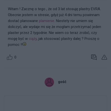
Witam ! Zacznę o tego , że od 3 lat stosuję plastry EVRA.
Obecnie jestem w stresie, gdyż już 4 dni temu powinnam
dostać planowane
plamienie
. Niestety nie umiem się
doliczyć, ale wydaje mi się że mogłam przetrzymać jeden
plaster przez 2 tygodnie. Nie wiem co teraz zrobić, czy
mogę być w
ciąży
, jak stosować plastry dalej ? Proszę o
pomoc !!
0
gość