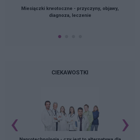
Miesiączki krwotoczne - przyczyny, objawy,
diagnoza, leczenie
CIEKAWOSTKI
‹
›
Naprotechnologia - czy jest to alternatywa dla