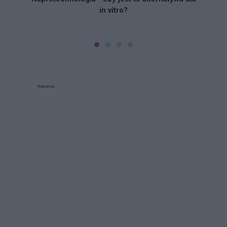
in vitro?
Reklama: