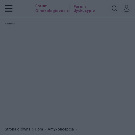
Forum
Forum
dyskusyjne
Ginekologiczne
.pl
Reklama:
Strona główna
Fora
Antykoncepcja