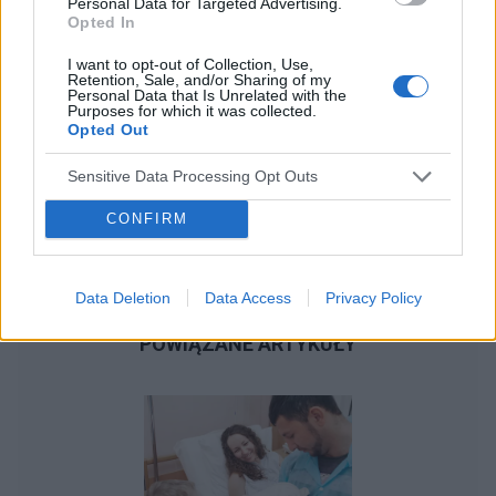
Personal Data for Targeted Advertising.
Opted In
I want to opt-out of Collection, Use,
Retention, Sale, and/or Sharing of my
Personal Data that Is Unrelated with the
Purposes for which it was collected.
Opted Out
Sensitive Data Processing Opt Outs
CONFIRM
Data Deletion
Data Access
Privacy Policy
POWIĄZANE ARTYKUŁY