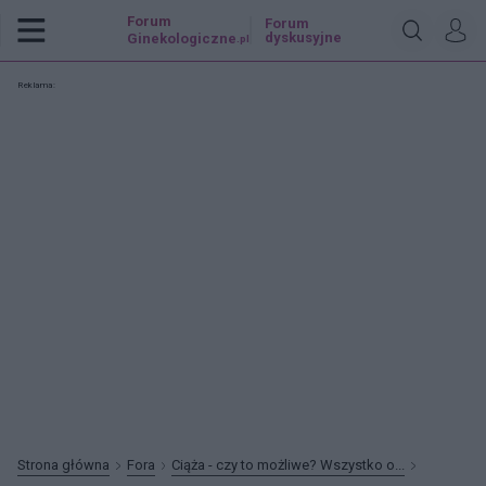
Forum
Forum
dyskusyjne
Ginekologiczne
.pl
Reklama:
Strona główna
Fora
Ciąża - czy to możliwe? Wszystko o...