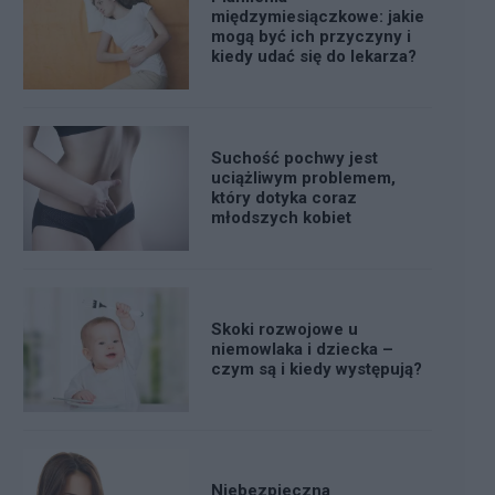
międzymiesiączkowe: jakie
mogą być ich przyczyny i
kiedy udać się do lekarza?
Suchość pochwy jest
uciążliwym problemem,
który dotyka coraz
młodszych kobiet
Skoki rozwojowe u
niemowlaka i dziecka –
czym są i kiedy występują?
Niebezpieczna