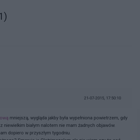
1)
21-07-2015, 17:50:10
mową
mniejszą, wygląda jakby była wypełniona powietrzem, gdy
raz niewielkim białym nalotem nie mam żadnych objawów.
 mam dopiero w przyszłym tygodniu.