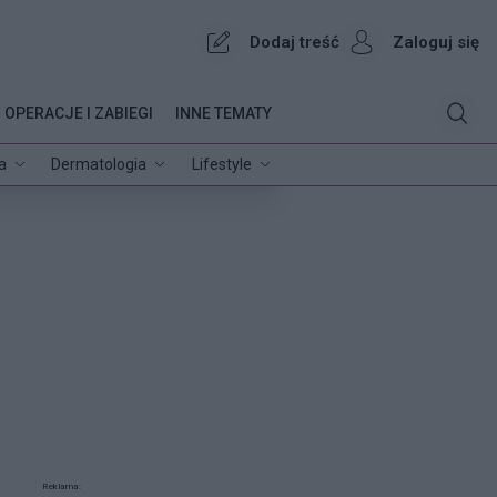
Dodaj treść
Zaloguj się
OPERACJE I ZABIEGI
INNE TEMATY
a
Dermatologia
Lifestyle
Reklama: