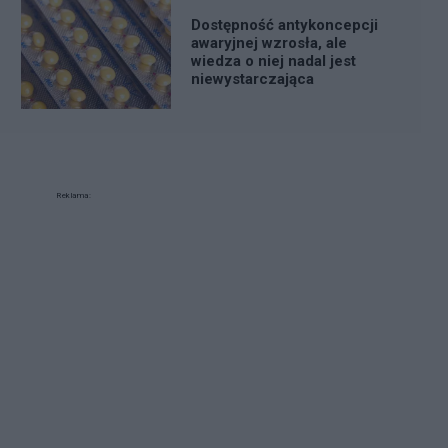
Dostępność antykoncepcji
awaryjnej wzrosła, ale
wiedza o niej nadal jest
niewystarczająca
Reklama: