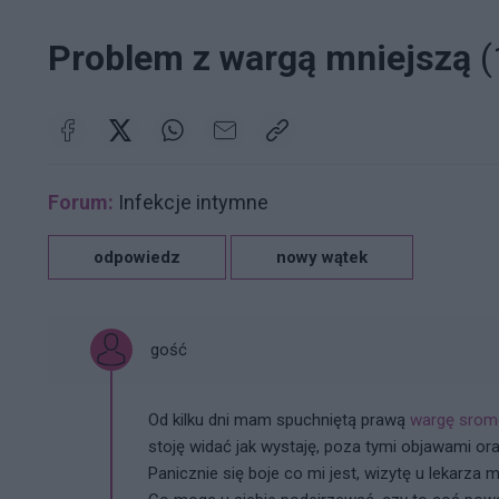
Problem z wargą mniejszą
(
Forum:
Infekcje intymne
odpowiedz
nowy wątek
gość
Od kilku dni mam spuchniętą prawą
wargę sro
stoję widać jak wystaję, poza tymi objawami o
Panicznie się boje co mi jest, wizytę u lekarza