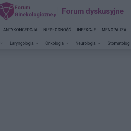
Forum
Forum dyskusyjne
Ginekologiczne
.pl
ANTYKONCEPCJA
NIEPŁODNOŚĆ
INFEKCJE
MENOPAUZA
Laryngologia
Onkologia
Neurologia
Stomatologi