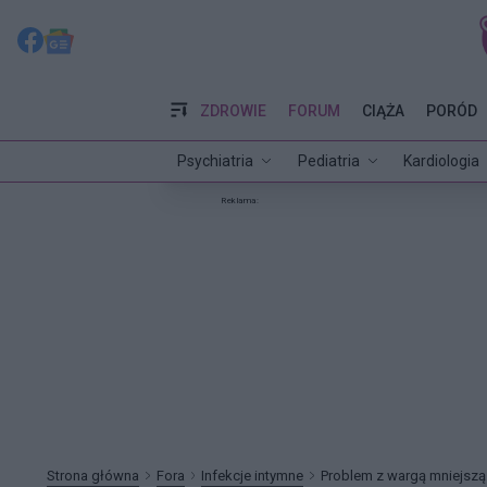
ZDROWIE
FORUM
CIĄŻA
PORÓD
Psychiatria
Pediatria
Kardiologia
Reklama:
Strona główna
Fora
Infekcje intymne
Problem z wargą mniejszą