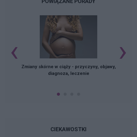
POWIĄZANE PORADY
‹
›
Zmiany skórne w ciąży - przyczyny, objawy,
diagnoza, leczenie
CIEKAWOSTKI