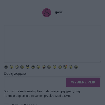
gość
Dodaj zdjęcie:
WYBIERZ PLIK
Dopuszczalne formaty pliku graficznego: jpg, jpeg , png.
Rozmiar zdjęcia nie powinien przekraczać 0.6MB.