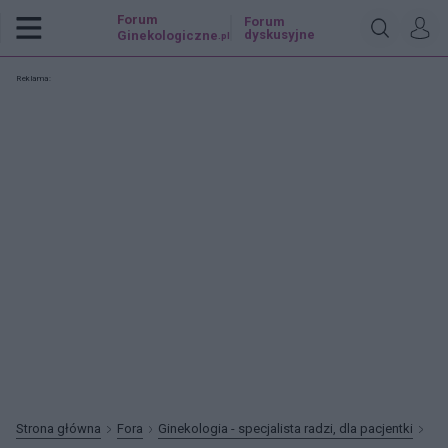
Forum
Forum
dyskusyjne
Ginekologiczne
.pl
Reklama:
Strona główna
Fora
Ginekologia - specjalista radzi, dla pacjentki