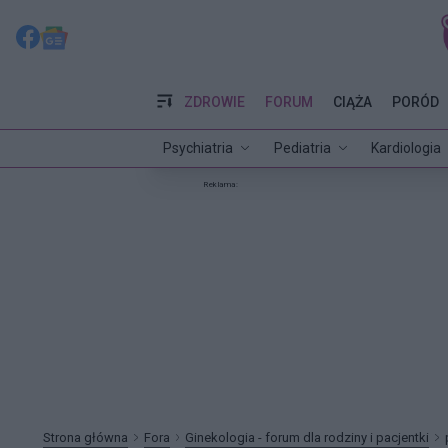
ZDROWIE
FORUM
CIĄŻA
PORÓD
Psychiatria
Pediatria
Kardiologia
Reklama:
Strona główna
Fora
Ginekologia - forum dla rodziny i pacjentki