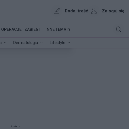
Dodaj treść
Zaloguj się
OPERACJE I ZABIEGI
INNE TEMATY
a
Dermatologia
Lifestyle
Reklama: