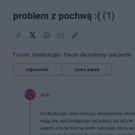
problem z pochwą :(
(1)
Forum:
Ginekologia - forum dla rodziny i pacjentki
odpowiedz
nowy wątek
gość
Od dłuższego czau mam po wewnętrznej stron
mają one wyróżniającego się koloru, ale też nie 
swędzi a ni nie boli nie mam zielonego śluzu ani