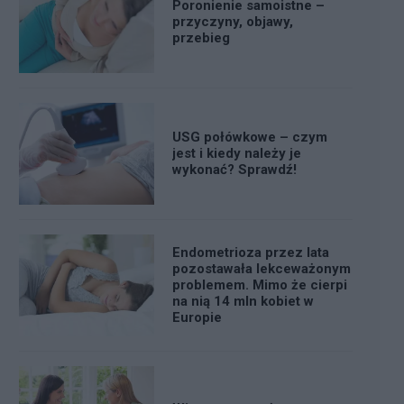
Poronienie samoistne –
przyczyny, objawy,
przebieg
USG połówkowe – czym
jest i kiedy należy je
wykonać? Sprawdź!
Endometrioza przez lata
pozostawała lekceważonym
problemem. Mimo że cierpi
na nią 14 mln kobiet w
Europie