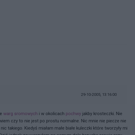
29-10-2005, 13:16:00
ie
warg sromowych
i w okolicach
pochwy
jakby krosteczki. Nie
wiem czy to nie jest po prostu normalne. Nic mnie nie piecze nie
 nic takiego. Kiedyś miałam małe białe kuleczki które tworzyły mi