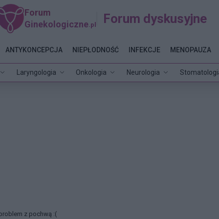
Forum
Forum dyskusyjne
Ginekologiczne
.pl
ANTYKONCEPCJA
NIEPŁODNOŚĆ
INFEKCJE
MENOPAUZA
Laryngologia
Onkologia
Neurologia
Stomatologi
problem z pochwą :(