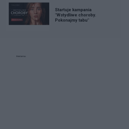
Startuje kampania
"Wstydliwe choroby.
Pokonajmy tabu"
Reklama: