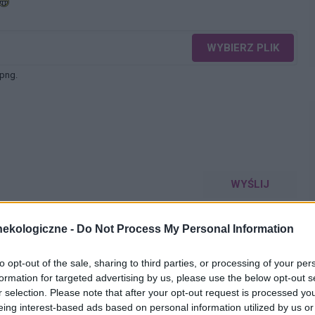
WYBIERZ PLIK
 png.
WYŚLIJ
ekologiczne -
Do Not Process My Personal Information
to opt-out of the sale, sharing to third parties, or processing of your per
formation for targeted advertising by us, please use the below opt-out s
r selection. Please note that after your opt-out request is processed y
eing interest-based ads based on personal information utilized by us or