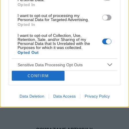
ciąża
test ciążowy
okres
Opted In
I want to opt-out of processing my
Reklama:
Personal Data for Targeted Advertising.
Opted In
I want to opt-out of Collection, Use,
Retention, Sale, and/or Sharing of my
Personal Data that Is Unrelated with the
Purposes for which it was collected.
Opted Out
Sensitive Data Processing Opt Outs
CONFIRM
Data Deletion
Data Access
Privacy Policy