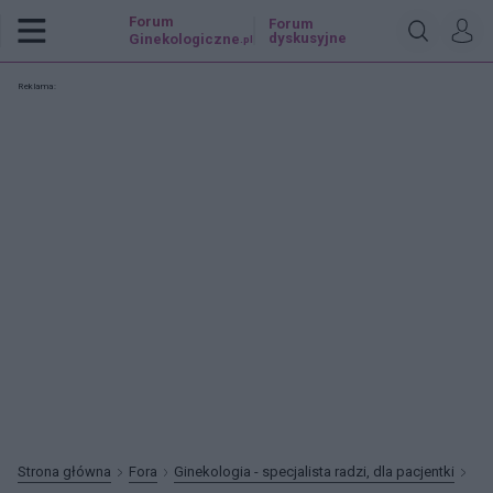
Forum
Forum
dyskusyjne
Ginekologiczne
.pl
Reklama:
Strona główna
Fora
Ginekologia - specjalista radzi, dla pacjentki