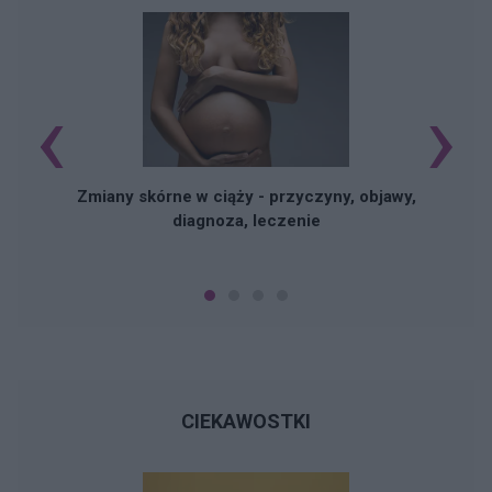
‹
›
Zmiany skórne w ciąży - przyczyny, objawy,
diagnoza, leczenie
CIEKAWOSTKI