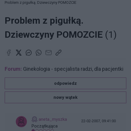
Problem z pigułką. Dziewczyny POMOZCIE
Problem z pigułką.
Dziewczyny POMOZCIE
(1)
Forum:
Ginekologia - specjalista radzi, dla pacjentki
odpowiedz
nowy wątek
aneta_myszka
22-02-2007, 09:41:00
Początkująca