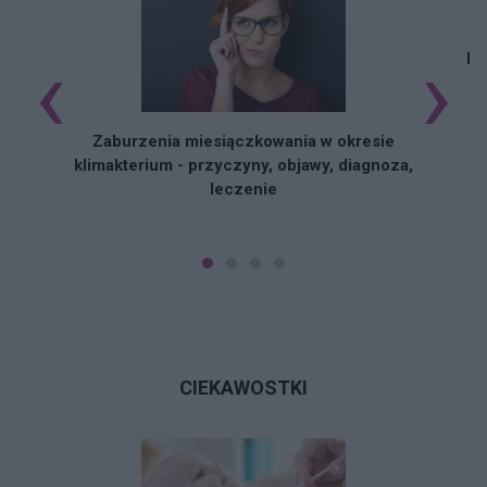
‹
›
Na
Zaburzenia miesiączkowania w okresie
klimakterium - przyczyny, objawy, diagnoza,
leczenie
CIEKAWOSTKI