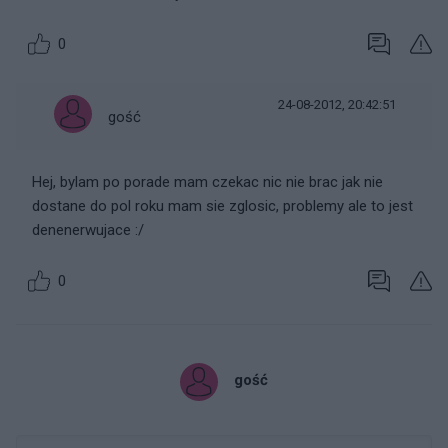
0
24-08-2012, 20:42:51
gość
Hej, bylam po porade mam czekac nic nie brac jak nie
dostane do pol roku mam sie zglosic, problemy ale to jest
denenerwujace :/
0
gość