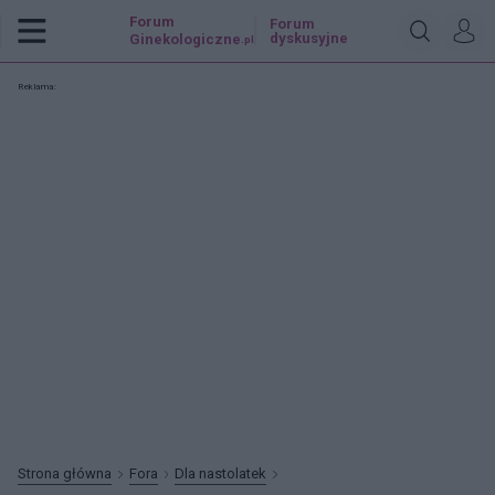
Forum
Forum
dyskusyjne
Ginekologiczne
.pl
Reklama:
Strona główna
Fora
Dla nastolatek