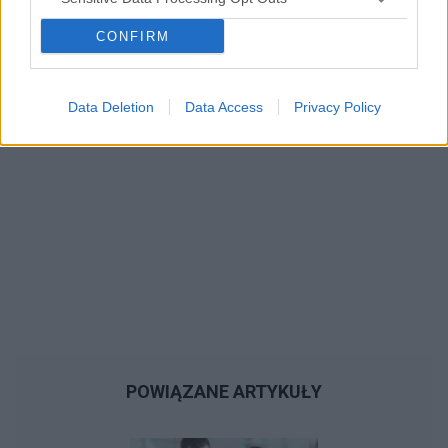
CONFIRM
Data Deletion
Data Access
Privacy Policy
POWIĄZANE ARTYKUŁY