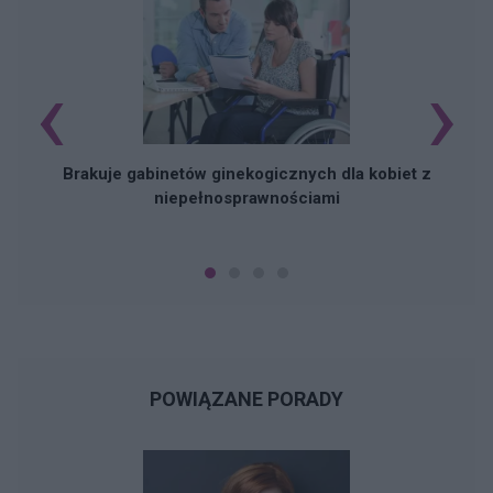
‹
›
Brakuje gabinetów ginekogicznych dla kobiet z
niepełnosprawnościami
POWIĄZANE PORADY