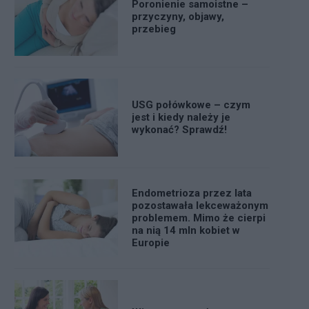
Poronienie samoistne –
przyczyny, objawy,
przebieg
USG połówkowe – czym
jest i kiedy należy je
wykonać? Sprawdź!
Endometrioza przez lata
pozostawała lekceważonym
problemem. Mimo że cierpi
na nią 14 mln kobiet w
Europie