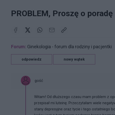
PROBLEM, Proszę o poradę
Forum:
Ginekologia - forum dla rodziny i pacjentki
odpowiedz
nowy wątek
gość
Witam! Od dłuższego czasu mam problem z opóź
przepisał mi luteinę. Przeczytałam wiele negaty
stany depresyjne oraz tycie i tego ostatniego b