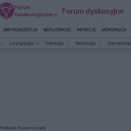
Forum
Forum dyskusyjne
Ginekologiczne
.pl
ANTYKONCEPCJA
NIEPŁODNOŚĆ
INFEKCJE
MENOPAUZA
Laryngologia
Onkologia
Neurologia
Stomatologi
PROBLEM, Proszę o poradę