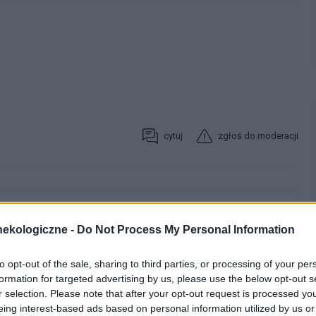
cytuj
zgłoś do moderacji
ekologiczne -
Do Not Process My Personal Information
to opt-out of the sale, sharing to third parties, or processing of your per
formation for targeted advertising by us, please use the below opt-out s
r selection. Please note that after your opt-out request is processed y
eing interest-based ads based on personal information utilized by us or