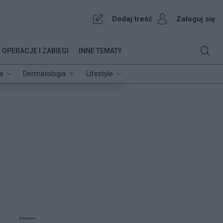
Dodaj treść
Zaloguj się
OPERACJE I ZABIEGI
INNE TEMATY
a
Dermatologia
Lifestyle
Reklama: