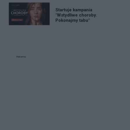
Startuje kampania
"Wstydliwe choroby.
Pokonajmy tabu"
Reklama: