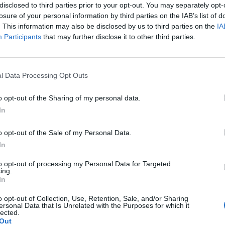
disclosed to third parties prior to your opt-out. You may separately opt-
losure of your personal information by third parties on the IAB’s list of
. This information may also be disclosed by us to third parties on the
IA
WYBIERZ PLIK
Participants
that may further disclose it to other third parties.
 png.
l Data Processing Opt Outs
o opt-out of the Sharing of my personal data.
In
WYŚLIJ
o opt-out of the Sale of my Personal Data.
In
to opt-out of processing my Personal Data for Targeted
ing.
In
o opt-out of Collection, Use, Retention, Sale, and/or Sharing
ersonal Data that Is Unrelated with the Purposes for which it
lected.
Out