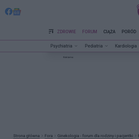
ZDROWIE
FORUM
CIĄŻA
PORÓD
Psychiatria
Pediatria
Kardiologia
Reklama:
Strona główna
Fora
Ginekologia - forum dla rodziny i pacjentki