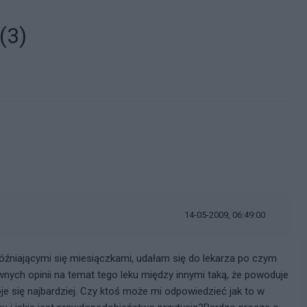
(3)
14-05-2009, 06:49:00
niającymi się miesiączkami, udałam się do lekarza po czym
wnych opinii na temat tego leku między innymi taką, że powoduje
oje się najbardziej. Czy ktoś może mi odpowiedzieć jak to w