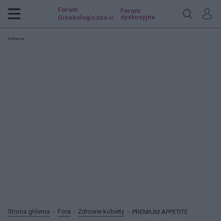
Forum
Forum
dyskusyjne
Ginekologiczne
.pl
Reklama:
Strona główna
Fora
Zdrowie kobiety
PREMIUM APPETITE