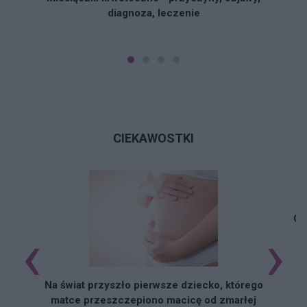
diagnoza, leczenie
CIEKAWOSTKI
Cz
‹
›
Na świat przyszło pierwsze dziecko, którego
matce przeszczepiono macicę od zmarłej