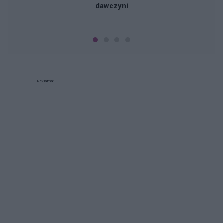
dawczyni
Reklama: