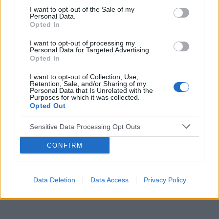
I want to opt-out of the Sale of my
Personal Data.
Tematy
miesiączka
antykoncepcja
ginekologia
Opted In
ciąża
test ciążowy
okres
I want to opt-out of processing my
Personal Data for Targeted Advertising.
Opted In
Reklama:
I want to opt-out of Collection, Use,
Retention, Sale, and/or Sharing of my
Personal Data that Is Unrelated with the
Purposes for which it was collected.
Opted Out
Sensitive Data Processing Opt Outs
CONFIRM
Data Deletion
Data Access
Privacy Policy