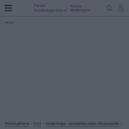
Forum
Forum
dyskusyjne
Ginekologiczne
.pl
Reklama:
Strona główna
Fora
Ginekologia - specjalista radzi, dla pacjentki