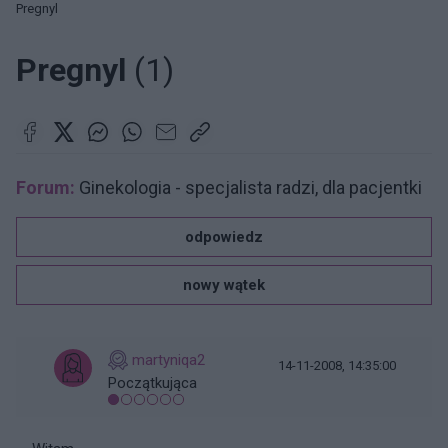
Pregnyl
Pregnyl
(1)
Forum:
Ginekologia - specjalista radzi, dla pacjentki
odpowiedz
nowy wątek
martyniqa2
14-11-2008, 14:35:00
Początkująca