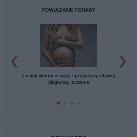
POWIĄZANE PORADY
‹
›
Zmiany skórne w ciąży - przyczyny, objawy,
diagnoza, leczenie