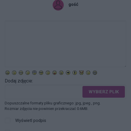
gość
Dodaj zdjęcie:
WYBIERZ PLIK
Dopuszczalne formaty pliku graficznego: jpg, jpeg , png.
Rozmiar zdjęcia nie powinien przekraczać 0.6MB.
Wyświetl podpis