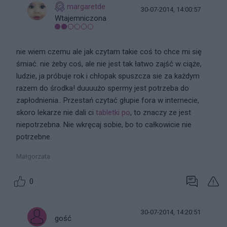
margaretde
30-07-2014, 14:00:57
Wtajemniczona
nie wiem czemu ale jak czytam takie coś to chce mi się
śmiać. nie żeby coś, ale nie jest tak łatwo zajść w ciąże,
ludzie, ja próbuje rok i chłopak spuszcza sie za każdym
razem do środka! duuuużo spermy jest potrzeba do
zapłodnienia.. Przestań czytać głupie fora w internecie,
skoro lekarze nie dali ci
tabletki po
, to znaczy ze jest
niepotrzebna. Nie wkręcaj sobie, bo to całkowicie nie
potrzebne.
Małgorzata
0
30-07-2014, 14:20:51
gość