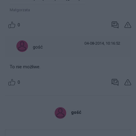
Małgorzata
0
04-08-2014, 10:16:52
gość
To nie możliwe.
0
gość