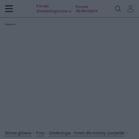
Forum
Forum
dyskusyjne
Ginekologiczne
.pl
Reklama:
Strona główna
Fora
Ginekologia - forum dla rodziny i pacjentki