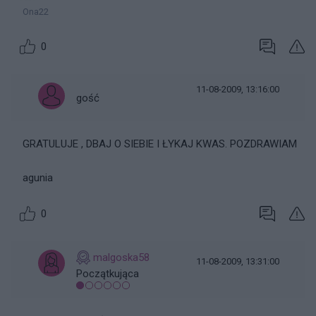
Ona22
0
11-08-2009, 13:16:00
gość
GRATULUJE , DBAJ O SIEBIE I ŁYKAJ KWAS. POZDRAWIAM
agunia
0
malgoska58
11-08-2009, 13:31:00
Początkująca