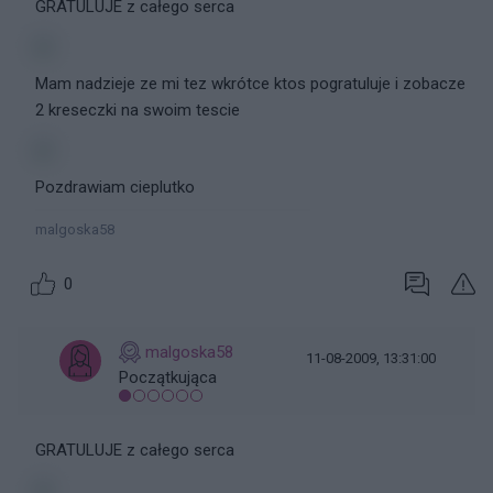
GRATULUJE z całego serca
Mam nadzieje ze mi tez wkrótce ktos pogratuluje i zobacze
2 kreseczki na swoim tescie
Pozdrawiam cieplutko
malgoska58
0
malgoska58
11-08-2009, 13:31:00
Początkująca
GRATULUJE z całego serca