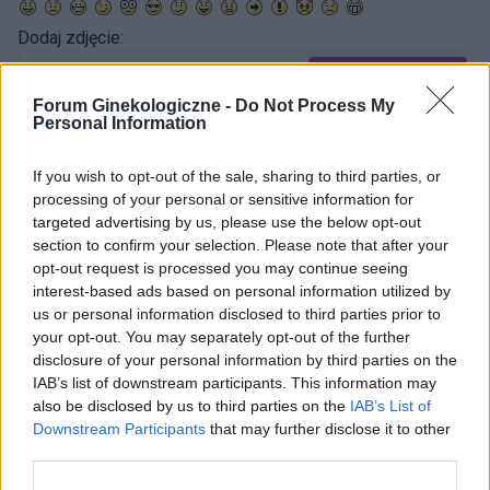
Dodaj zdjęcie:
WYBIERZ PLIK
Forum Ginekologiczne -
Do Not Process My
Dopuszczalne formaty pliku graficznego: jpg, jpeg , png.
Personal Information
Rozmiar zdjęcia nie powinien przekraczać 0.6MB.
If you wish to opt-out of the sale, sharing to third parties, or
Wyświetl podpis
processing of your personal or sensitive information for
targeted advertising by us, please use the below opt-out
Wysyłaj powiadomienia o odpowiedzi
section to confirm your selection. Please note that after your
opt-out request is processed you may continue seeing
WYŚLIJ
interest-based ads based on personal information utilized by
us or personal information disclosed to third parties prior to
your opt-out. You may separately opt-out of the further
disclosure of your personal information by third parties on the
IAB’s list of downstream participants. This information may
ZOBACZ INNE DYSKUSJE
also be disclosed by us to third parties on the
IAB’s List of
Downstream Participants
that may further disclose it to other
third parties.