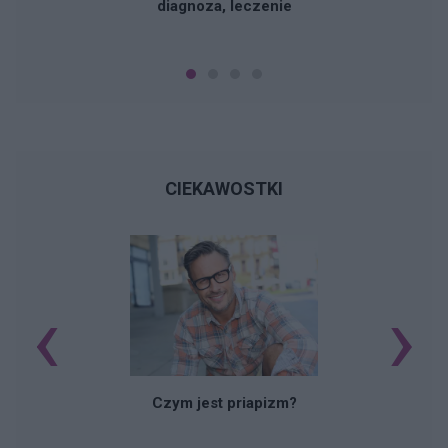
diagnoza, leczenie
CIEKAWOSTKI
‹
›
Czym jest priapizm?