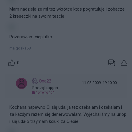
Mam nadzieje ze mi tez wkrótce ktos pogratuluje i zobacze
2 kreseczki na swoim tescie
Pozdrawiam cieplutko
malgoska58
0
Ona22
11-08-2009, 19:10:00
Początkująca
Kochana napewno Ci się uda, ja też czekałam i czekałam i
za każdym razem się denerwowałam. Wyjechaliśmy na urlop
i się udało trzymam kciuki za Ciebie