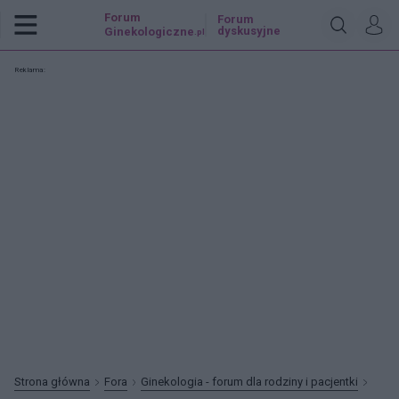
Forum
Forum
dyskusyjne
Ginekologiczne
.pl
Reklama:
Strona główna
Fora
Ginekologia - forum dla rodziny i pacjentki