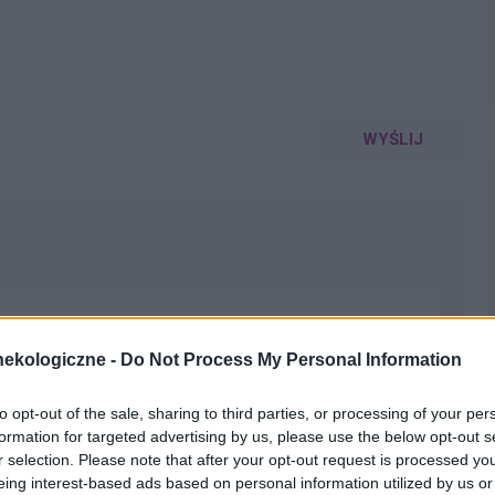
WYŚLIJ
ekologiczne -
Do Not Process My Personal Information
a pacjentki
to opt-out of the sale, sharing to third parties, or processing of your per
formation for targeted advertising by us, please use the below opt-out s
r selection. Please note that after your opt-out request is processed y
eing interest-based ads based on personal information utilized by us or