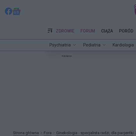
ZDROWIE
FORUM
CIĄŻA
PORÓD
Psychiatria
Pediatria
Kardiologia
Reklama:
Strona główna
Fora
Ginekologia - specjalista radzi, dla pacjentki