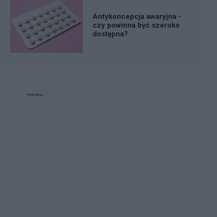
Antykoncepcja awaryjna -
czy powinna być szeroko
dostępna?
Reklama: