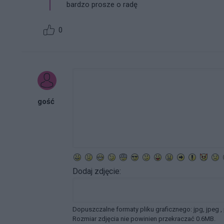
bardzo prosze o radę
0
gość
Dodaj zdjęcie:
Dopuszczalne formaty pliku graficznego: jpg, jpeg ,
Rozmiar zdjęcia nie powinien przekraczać 0.6MB.