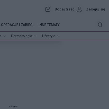
Dodaj treść
Zaloguj się
OPERACJE I ZABIEGI
INNE TEMATY
a
Dermatologia
Lifestyle
Reklama: