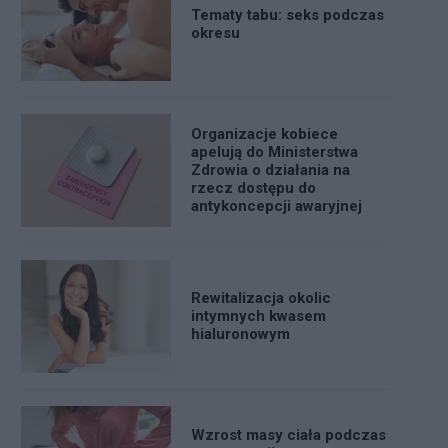
Tematy tabu: seks podczas
okresu
Organizacje kobiece
apelują do Ministerstwa
Zdrowia o działania na
rzecz dostępu do
antykoncepcji awaryjnej
Rewitalizacja okolic
intymnych kwasem
hialuronowym
Wzrost masy ciała podczas