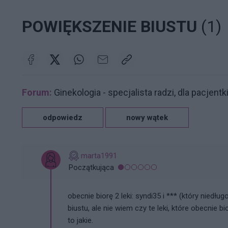
POWIĘKSZENIE BIUSTU
(1)
Forum:
Ginekologia - specjalista radzi, dla pacjentk
odpowiedz
nowy wątek
marta1991
Początkująca
obecnie biorę 2 leki: syndi35 i *** (który niedł
biustu, ale nie wiem czy te leki, które obecnie 
to jakie.