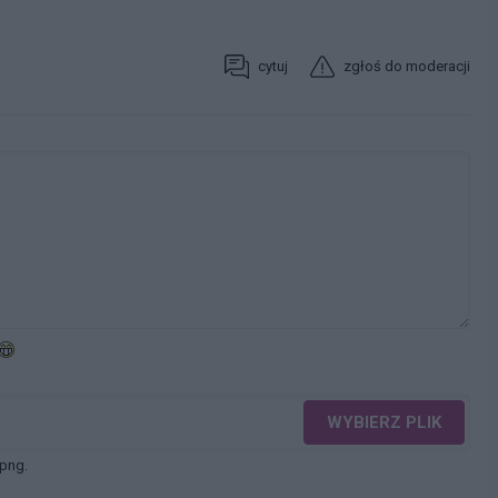
cytuj
zgłoś do moderacji
WYBIERZ PLIK
 png.