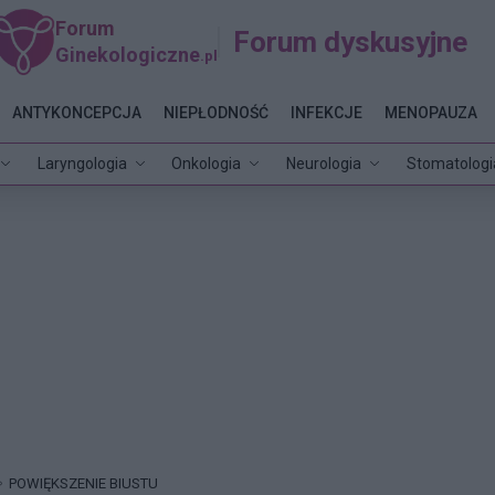
Forum
Forum dyskusyjne
Ginekologiczne
.pl
ANTYKONCEPCJA
NIEPŁODNOŚĆ
INFEKCJE
MENOPAUZA
Laryngologia
Onkologia
Neurologia
Stomatologi
POWIĘKSZENIE BIUSTU