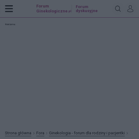
Forum
Forum
dyskusyjne
Ginekologiczne
.pl
Reklama:
Strona główna
Fora
Ginekologia - forum dla rodziny i pacjentki