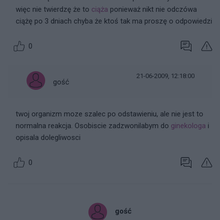
więc nie twierdzę że to
ciąża
ponieważ nikt nie odczówa
ciążę po 3 dniach chyba że ktoś tak ma proszę o odpowiedzi
0
21-06-2009, 12:18:00
gość
twoj organizm moze szalec po odstawieniu, ale nie jest to
normalna reakcja. Osobiscie zadzwonilabym do
ginekologa
i
opisala dolegliwosci
0
gość