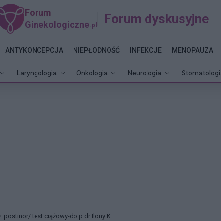
Forum
Forum dyskusyjne
Ginekologiczne
.pl
ANTYKONCEPCJA
NIEPŁODNOŚĆ
INFEKCJE
MENOPAUZA
Laryngologia
Onkologia
Neurologia
Stomatologi
postinor/ test ciążowy-do p dr Ilony K.