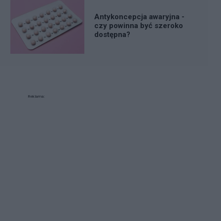
Antykoncepcja awaryjna -
czy powinna być szeroko
dostępna?
Reklama: