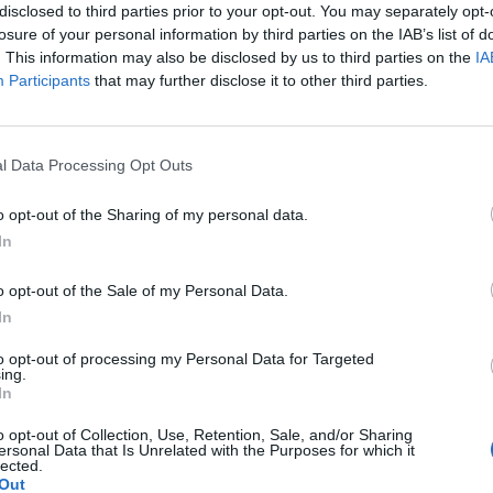
disclosed to third parties prior to your opt-out. You may separately opt-
losure of your personal information by third parties on the IAB’s list of
. This information may also be disclosed by us to third parties on the
IA
Participants
that may further disclose it to other third parties.
l Data Processing Opt Outs
o opt-out of the Sharing of my personal data.
In
o opt-out of the Sale of my Personal Data.
WYBIERZ PLIK
In
 png.
to opt-out of processing my Personal Data for Targeted
ing.
In
o opt-out of Collection, Use, Retention, Sale, and/or Sharing
ersonal Data that Is Unrelated with the Purposes for which it
lected.
Out