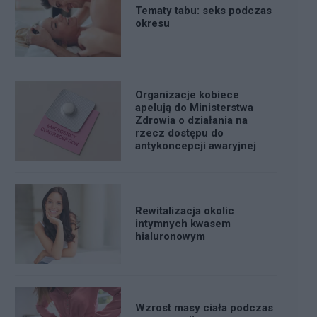
Tematy tabu: seks podczas
okresu
Organizacje kobiece
apelują do Ministerstwa
Zdrowia o działania na
rzecz dostępu do
antykoncepcji awaryjnej
Rewitalizacja okolic
intymnych kwasem
hialuronowym
Wzrost masy ciała podczas