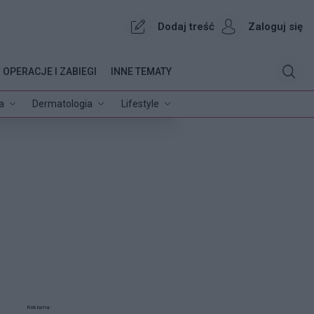
Dodaj treść
Zaloguj się
OPERACJE I ZABIEGI
INNE TEMATY
a
Dermatologia
Lifestyle
Reklama: