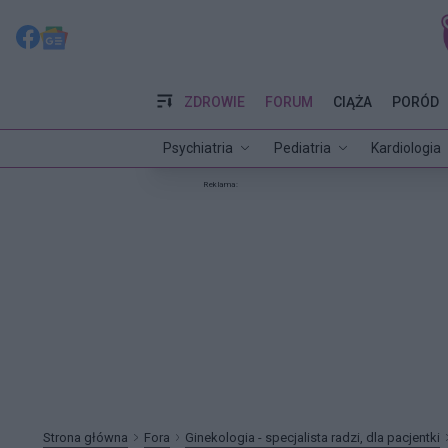
ZDROWIE
FORUM
CIĄŻA
PORÓD
Psychiatria
Pediatria
Kardiologia
Reklama:
Strona główna
Fora
Ginekologia - specjalista radzi, dla pacjentki