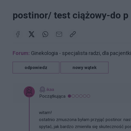
postinor/ test ciążowy-do p 
Forum:
Ginekologia - specjalista radzi, dla pacjentk
odpowiedz
nowy wątek
ikaa
Początkująca
witam!
ostatnio zmuszona byłam przyjąć postinor. nas
spytać, jak bardzo zmieniła się skuteczność p