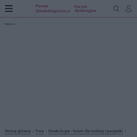
Forum
Forum
dyskusyjne
Ginekologiczne
.pl
Reklama:
Strona główna
Fora
Ginekologia - forum dla rodziny i pacjentki