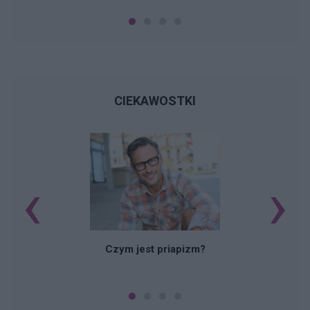
CIEKAWOSTKI
‹
›
Czym jest priapizm?