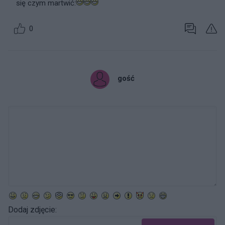
się czym martwić:
0
gość
Dodaj zdjęcie: