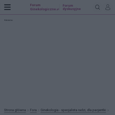
Forum
Forum
dyskusyjne
Ginekologiczne
.pl
Reklama:
Strona główna
Fora
Ginekologia - specjalista radzi, dla pacjentki