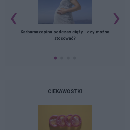
‹
›
Karbamazepina podczas ciąży - czy można
stosować?
CIEKAWOSTKI