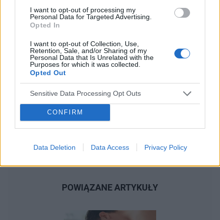
I want to opt-out of processing my
Personal Data for Targeted Advertising.
Opted In
I want to opt-out of Collection, Use,
Retention, Sale, and/or Sharing of my
Personal Data that Is Unrelated with the
Purposes for which it was collected.
Opted Out
Sensitive Data Processing Opt Outs
CONFIRM
Data Deletion
Data Access
Privacy Policy
POWIĄZANE ARTYKUŁY