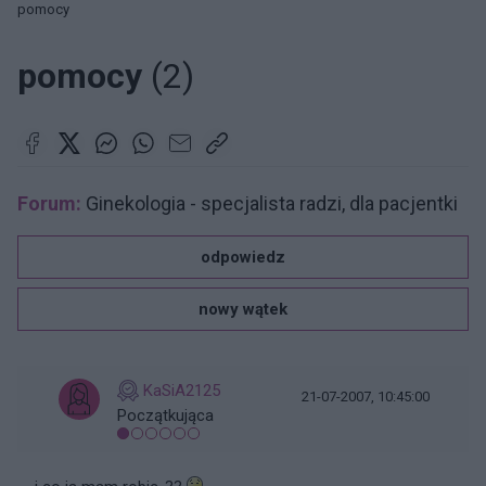
pomocy
pomocy
(2)
Forum:
Ginekologia - specjalista radzi, dla pacjentki
odpowiedz
nowy wątek
KaSiA2125
21-07-2007, 10:45:00
Początkująca