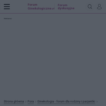
Forum
Forum
dyskusyjne
Ginekologiczne
.pl
Reklama:
Strona główna
Fora
Ginekologia - forum dla rodziny i pacjentki