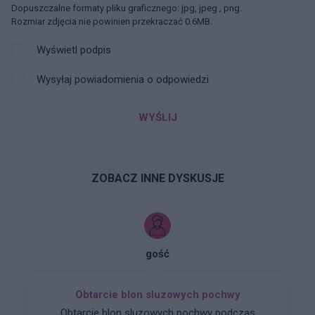
Dopuszczalne formaty pliku graficznego: jpg, jpeg , png.
Rozmiar zdjęcia nie powinien przekraczać 0.6MB.
Wyświetl podpis
Wysyłaj powiadomienia o odpowiedzi
WYŚLIJ
ZOBACZ INNE DYSKUSJE
gość
Obtarcie blon sluzowych pochwy
Obtarcie blon sluzowych pochwy podczas