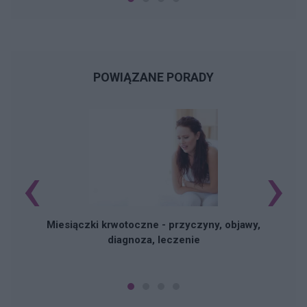
POWIĄZANE PORADY
‹
›
Miesiączki krwotoczne - przyczyny, objawy,
diagnoza, leczenie