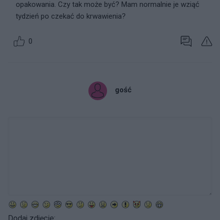
opakowania. Czy tak może być? Mam normalnie je wziąć
tydzień po czekać do krwawienia?
0
gość
Dodaj zdjęcie: