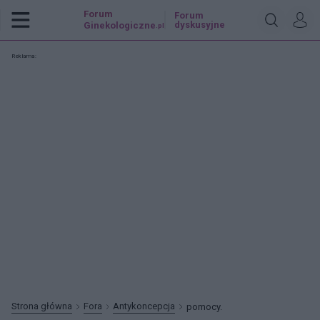
Forum
Forum
dyskusyjne
Ginekologiczne
.pl
Reklama:
Strona główna
Fora
Antykoncepcja
pomocy.