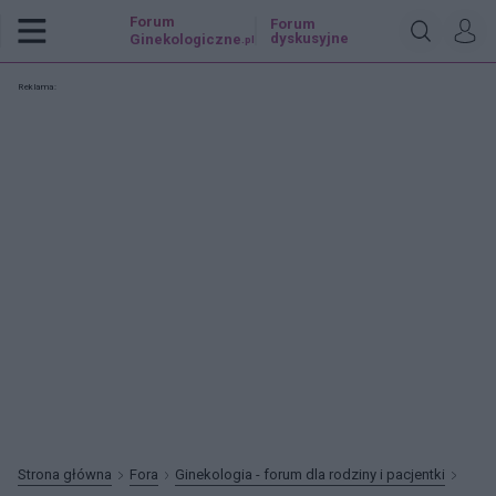
Forum
Forum
dyskusyjne
Ginekologiczne
.pl
Reklama:
Strona główna
Fora
Ginekologia - forum dla rodziny i pacjentki