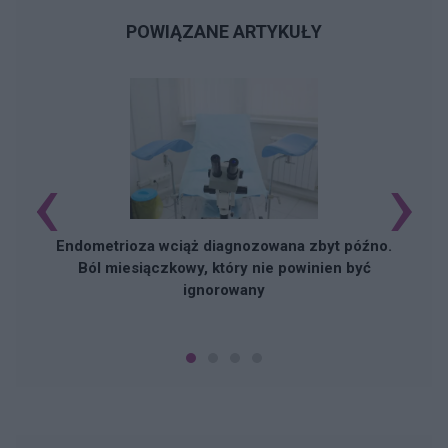
POWIĄZANE ARTYKUŁY
‹
›
Endometrioza wciąż diagnozowana zbyt późno.
Ból miesiączkowy, który nie powinien być
ignorowany