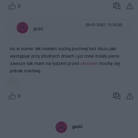
0
09-01-2007, 15:50:00
gość
no w sumie tak miałam suchą pochwę bez śluzu jaki
występuje przy płodnych dniach i już mnie bolaly piersi
zawsze tak mam na tydzień przed
okresem
trochę się
jednak martwię
0
gość