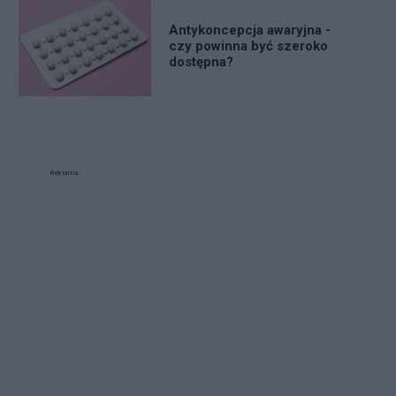
Antykoncepcja awaryjna -
czy powinna być szeroko
dostępna?
Reklama: