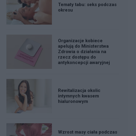
Tematy tabu: seks podczas
okresu
Organizacje kobiece
apelują do Ministerstwa
Zdrowia o działania na
rzecz dostępu do
antykoncepcji awaryjnej
Rewitalizacja okolic
intymnych kwasem
hialuronowym
Wzrost masy ciała podczas