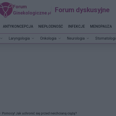
Forum
Forum dyskusyjne
Ginekologiczne
.pl
ANTYKONCEPCJA
NIEPŁODNOŚĆ
INFEKCJE
MENOPAUZA
Laryngologia
Onkologia
Neurologia
Stomatologi
Pomocy! Jak uchronić się przed neichcianą ciążą?