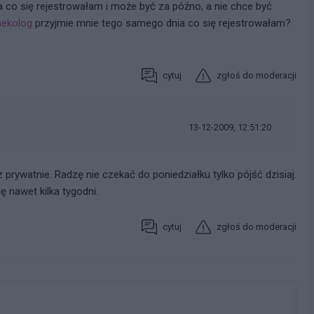
a co się rejestrowałam i może być za późno, a nie chce być
nekolog
przyjmie mnie tego samego dnia co się rejestrowałam?
cytuj
zgłoś do moderacji
13-12-2009, 12:51:20
prywatnie. Radzę nie czekać do poniedziałku tylko pójść dzisiaj.
nawet kilka tygodni.
cytuj
zgłoś do moderacji