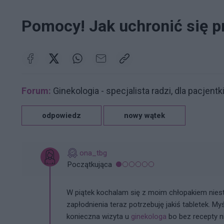
Pomocy! Jak uchronić się p
Forum:
Ginekologia - specjalista radzi, dla pacjentk
odpowiedz
nowy wątek
ona_tbg
Początkująca
W piątek kochalam się z moim chłopakiem nies
zapłodnienia teraz potrzebuję jakiś tabletek. My
konieczna wizyta u
ginekologa
bo bez recepty ni