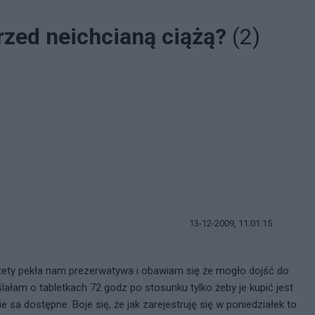
rzed neichcianą ciążą?
(2)
i
13-12-2009, 11:01:15
tety pekła nam prezerwatywa i obawiam się że mogło dojść do
ślałam o tabletkach 72 godz po stosunku tylko żeby je kupić jest
e sa dostępne. Boje się, że jak zarejestruję się w poniedziałek to