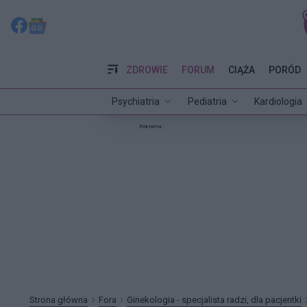
ZDROWIE
FORUM
CIĄŻA
PORÓD
Psychiatria
Pediatria
Kardiologia
Reklama:
Strona główna
Fora
Ginekologia - specjalista radzi, dla pacjentki