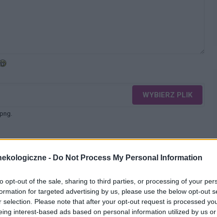
WYBIERZ PLIK
 png.
ekologiczne -
Do Not Process My Personal Information
to opt-out of the sale, sharing to third parties, or processing of your per
WYŚLIJ
formation for targeted advertising by us, please use the below opt-out s
r selection. Please note that after your opt-out request is processed y
eing interest-based ads based on personal information utilized by us or