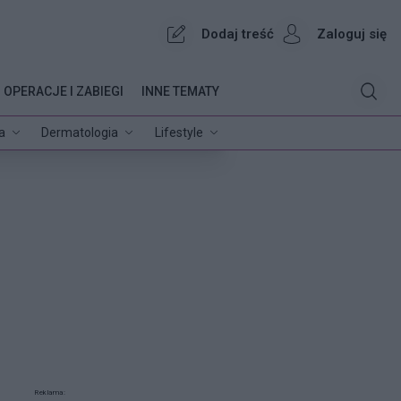
Dodaj treść
Zaloguj się
OPERACJE I ZABIEGI
INNE TEMATY
a
Dermatologia
Lifestyle
Reklama: