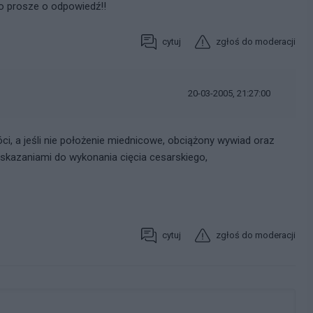
o prosze o odpowiedź!!
cytuj
zgłoś do moderacji
20-03-2005, 21:27:00
ci, a jeśli nie położenie miednicowe, obciążony wywiad oraz
skazaniami do wykonania cięcia cesarskiego,
cytuj
zgłoś do moderacji