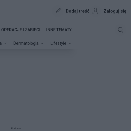
Dodaj treść
Zaloguj się
OPERACJE I ZABIEGI
INNE TEMATY
a
Dermatologia
Lifestyle
Reklama: