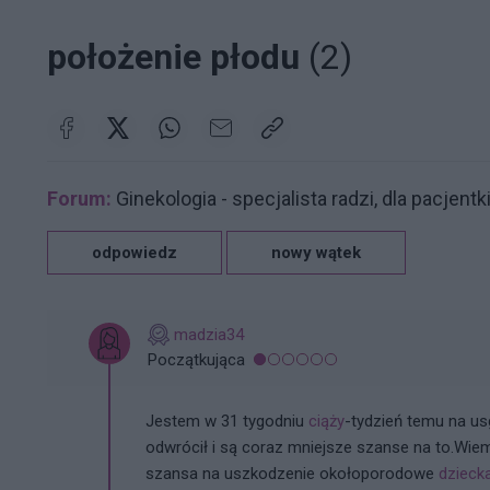
położenie płodu
(2)
Forum:
Ginekologia - specjalista radzi, dla pacjentk
odpowiedz
nowy wątek
madzia34
Początkująca
Jestem w 31 tygodniu
ciąży
-tydzień temu na us
odwrócił i są coraz mniejsze szanse na to.Wie
szansa na uszkodzenie okołoporodowe
dzieck