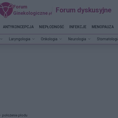
Forum
Forum dyskusyjne
Ginekologiczne
.pl
ANTYKONCEPCJA
NIEPŁODNOŚĆ
INFEKCJE
MENOPAUZA
Laryngologia
Onkologia
Neurologia
Stomatologi
położenie płodu