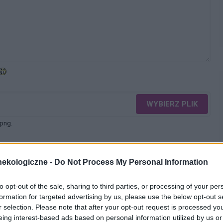
WYBIERZ PLIK
 png.
ekologiczne -
Do Not Process My Personal Information
to opt-out of the sale, sharing to third parties, or processing of your per
formation for targeted advertising by us, please use the below opt-out s
WYŚLIJ
r selection. Please note that after your opt-out request is processed y
eing interest-based ads based on personal information utilized by us or