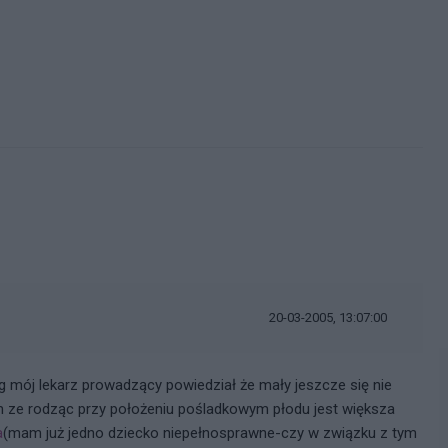
i
20-03-2005, 13:07:00
g mój lekarz prowadzący powiedział że mały jeszcze się nie
m ze rodząc przy położeniu pośladkowym płodu jest większa
a
(mam już jedno dziecko niepełnosprawne-czy w związku z tym