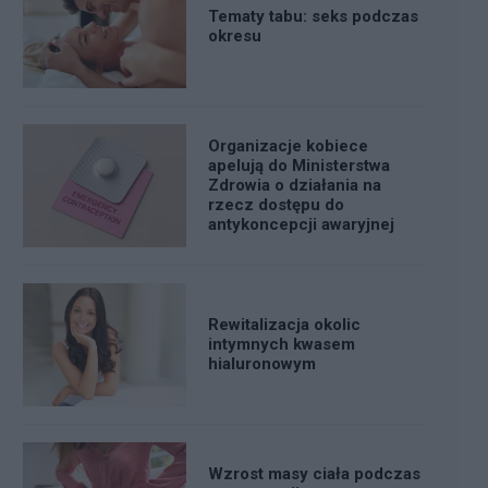
Tematy tabu: seks podczas
okresu
Organizacje kobiece
apelują do Ministerstwa
Zdrowia o działania na
rzecz dostępu do
antykoncepcji awaryjnej
Rewitalizacja okolic
intymnych kwasem
hialuronowym
Wzrost masy ciała podczas