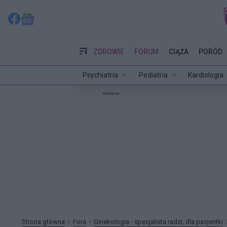
ZDROWIE
FORUM
CIĄŻA
PORÓD
Psychiatria
Pediatria
Kardiologia
Reklama:
Strona główna
Fora
Ginekologia - specjalista radzi, dla pacjentki