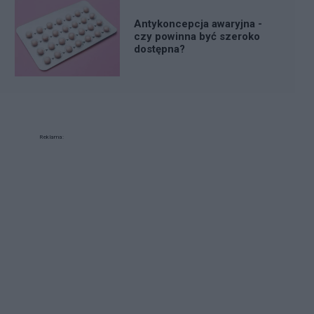
Antykoncepcja awaryjna -
czy powinna być szeroko
dostępna?
Reklama: