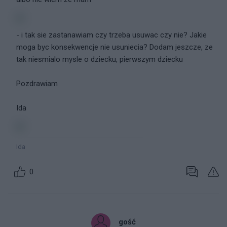
- i tak sie zastanawiam czy trzeba usuwac czy nie? Jakie
moga byc konsekwencje nie usuniecia? Dodam jeszcze, ze
tak niesmialo mysle o dziecku, pierwszym dziecku
Pozdrawiam
Ida
Ida
0
gość