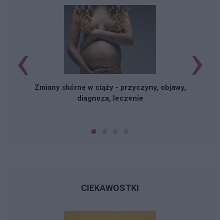
‹
›
Zmiany skórne w ciąży - przyczyny, objawy,
diagnoza, leczenie
CIEKAWOSTKI