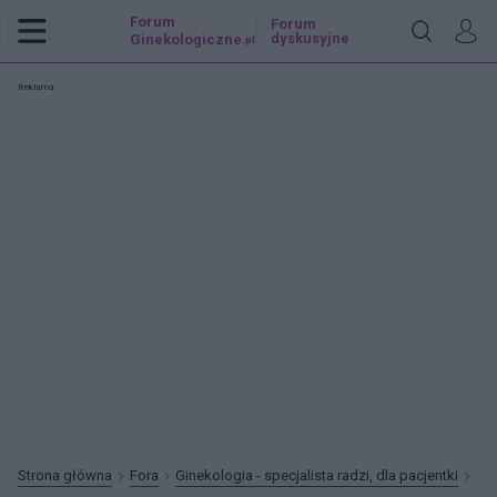
Forum
Forum
dyskusyjne
Ginekologiczne
.pl
Reklama:
Strona główna
Fora
Ginekologia - specjalista radzi, dla pacjentki