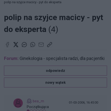
polip na szyjce macicy - pyt do eksperta
polip na szyjce macicy - pyt
do eksperta
(4)
Forum:
Ginekologia - specjalista radzi, dla pacjentki
odpowiedz
nowy wątek
bea_m
01-03-2006, 16:45:00
Początkująca