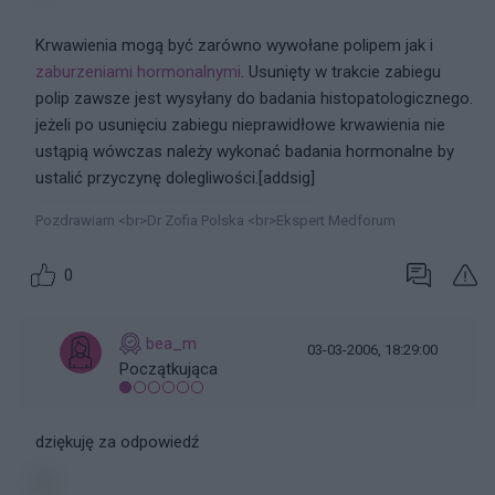
Krwawienia mogą być zarówno wywołane polipem jak i
zaburzeniami hormonalnymi
. Usunięty w trakcie zabiegu
polip zawsze jest wysyłany do badania histopatologicznego.
jeżeli po usunięciu zabiegu nieprawidłowe krwawienia nie
ustąpią wówczas należy wykonać badania hormonalne by
ustalić przyczynę dolegliwości.[addsig]
Pozdrawiam <br>Dr Zofia Polska <br>Ekspert Medforum
0
bea_m
03-03-2006, 18:29:00
Początkująca
dziękuję za odpowiedź