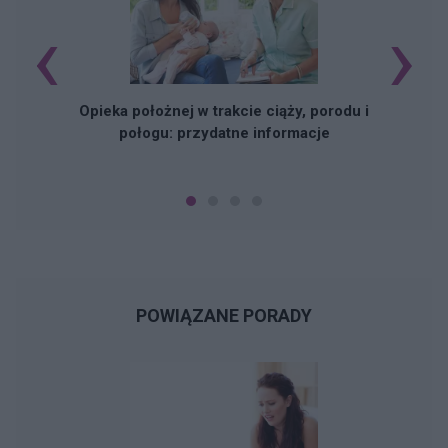
‹
›
D
Opieka położnej w trakcie ciąży, porodu i
połogu: przydatne informacje
POWIĄZANE PORADY