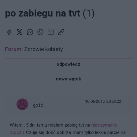
po zabiegu na tvt
(1)
Forum:
Zdrowie kobiety
odpowiedz
nowy wątek
10-06-2015, 20:23:22
gość
Witam , 5 dni temu miałam zabieg tvt na
nietrzymanie
moczu
. Czuje się dość dobrze..mam tylko lekkie parcie na