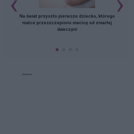
‹
›
Na świat przyszło pierwsze dziecko, którego
matce przeszczepiono macicę od zmarłej
dawczyni
Reklama: