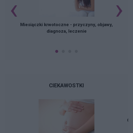
‹
›
Miesiączki krwotoczne - przyczyny, objawy,
diagnoza, leczenie
CIEKAWOSTKI
Cz