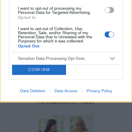
I want to opt-out of processing my
Personal Data for Targeted Advertising.
Opted In
I want to opt-out of Collection, Use,
Retention, Sale, and/or Sharing of my
Personal Data that Is Unrelated with the
Purposes for which it was collected.
Opted Out
Sensitive Data Processing Opt Outs
CONFIRM
Data Deletion
Data Access
Privacy Policy
POWIĄZANE ARTYKUŁY