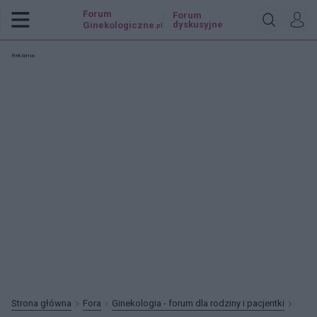
Forum
Forum
dyskusyjne
Ginekologiczne
.pl
Reklama:
Strona główna
Fora
Ginekologia - forum dla rodziny i pacjentki