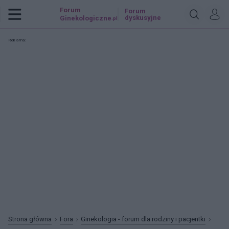
Forum
Forum
dyskusyjne
Ginekologiczne
.pl
Reklama:
Strona główna
Fora
Ginekologia - forum dla rodziny i pacjentki