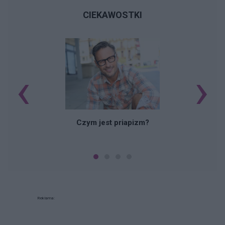
CIEKAWOSTKI
‹
›
Czym jest priapizm?
Reklama: