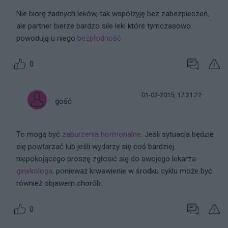
Nie biorę żadnych leków, tak współżyję bez zabezpieczeń,
ale partner bierze bardzo sile leki które tymczasowo
powodują u niego
bezpłodność
0
01-02-2015, 17:31:22
gość
To mogą być
zaburzenia hormonalne
. Jeśli sytuacja będzie
się powtarzać lub jeśli wydarzy się coś bardziej
niepokojącego proszę zgłosić się do swojego lekarza
ginekologa
, ponieważ krwawienie w środku cyklu może być
również objawem chorób.
0