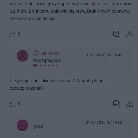
dni, ale 5 dni później wystąpiło brązowe
plamienie
, które trwa
już 8 dni, 2 dni temu pojawiła się krew. Brak innych objawów,
nie wiem co się dzieje
0
jelonekxo
01-02-2015, 17:15:40
Początkująca
Przyjmuje Pani jakieś lekarstwa? Współżyła bez
zabezpieczenia?
0
01-02-2015, 17:19:33
gość