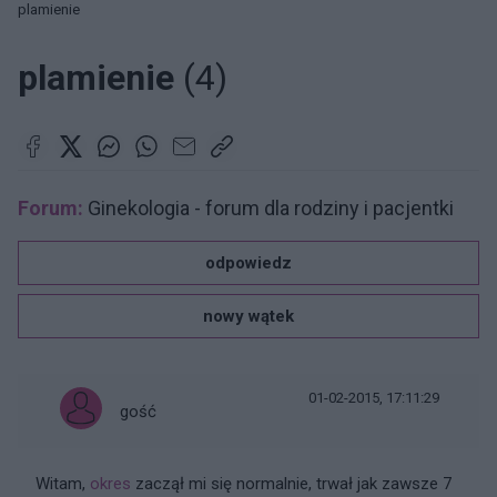
plamienie
plamienie
(4)
Forum:
Ginekologia - forum dla rodziny i pacjentki
odpowiedz
nowy wątek
01-02-2015, 17:11:29
gość
Witam,
okres
zaczął mi się normalnie, trwał jak zawsze 7