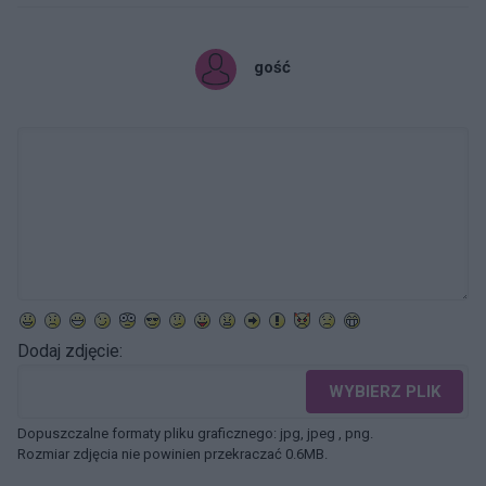
gość
Dodaj zdjęcie:
WYBIERZ PLIK
Dopuszczalne formaty pliku graficznego: jpg, jpeg , png.
Rozmiar zdjęcia nie powinien przekraczać 0.6MB.