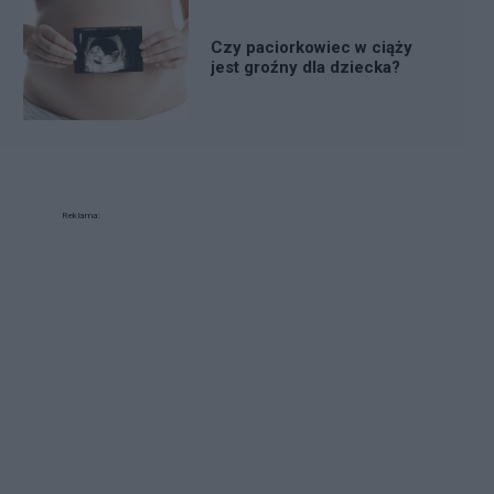
Czy paciorkowiec w ciąży
jest groźny dla dziecka?
Reklama: