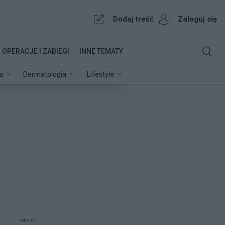
Dodaj treść
Zaloguj się
OPERACJE I ZABIEGI
INNE TEMATY
a
Dermatologia
Lifestyle
Reklama: