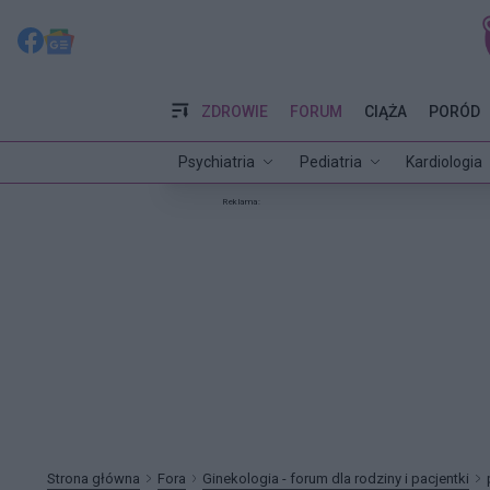
ZDROWIE
FORUM
CIĄŻA
PORÓD
Psychiatria
Pediatria
Kardiologia
Reklama:
Strona główna
Fora
Ginekologia - forum dla rodziny i pacjentki