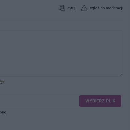
cytuj
zgłoś do moderacji
WYBIERZ PLIK
 png.