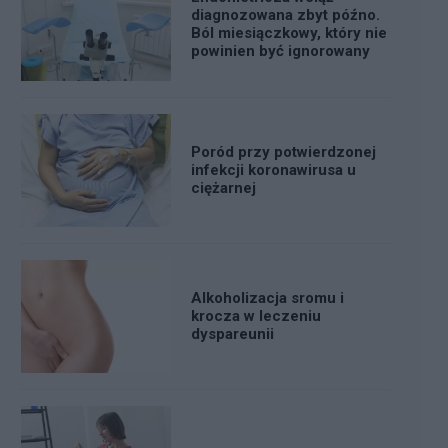
diagnozowana zbyt późno.
Ból miesiączkowy, który nie
powinien być ignorowany
Poród przy potwierdzonej
infekcji koronawirusa u
ciężarnej
Alkoholizacja sromu i
krocza w leczeniu
dyspareunii