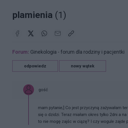
plamienia
(1)
Forum:
Ginekologia - forum dla rodziny i pacjentki
odpowiedz
nowy wątek
gość
mam pytanie;] Co jest przyczyną zażywałam te
się o dzidzi. Teraz miałam okres tylko 2dni a 
to nie mogę zajśc w ciązę? I czy wogule zajde 