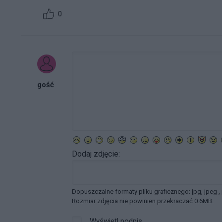
0
gość
Dodaj zdjęcie:
Dopuszczalne formaty pliku graficznego: jpg, jpeg ,
Rozmiar zdjęcia nie powinien przekraczać 0.6MB.
Wyświetl podpis