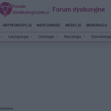
Forum
Forum dyskusyjne
Ginekologiczne
.pl
ANTYKONCEPCJA
NIEPŁODNOŚĆ
INFEKCJE
MENOPAUZA
Laryngologia
Onkologia
Neurologia
Stomatologi
plamienia