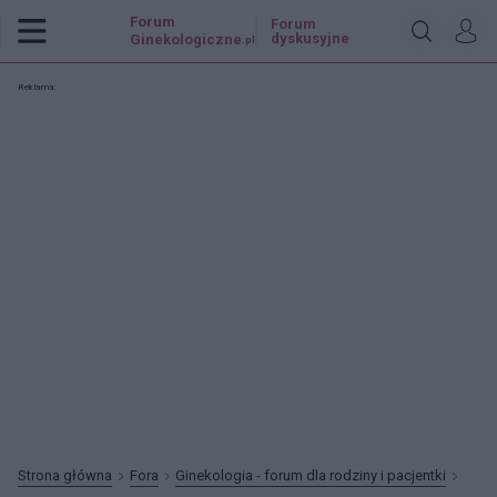
Forum
Forum
dyskusyjne
Ginekologiczne
.pl
Reklama:
Strona główna
Fora
Ginekologia - forum dla rodziny i pacjentki