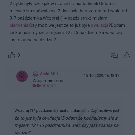
2 cykle były takie jak w czasie brania tabletek.Ostatnia
miesiaczka spóźniła sie 2 dni i była bardzo obfita.Trwała od
3-7 października.Wczoraj (14 październik) miałam
plamienia
.Czy możliwe jest że to już była
owulacja
?Dodam
że kochalismy sie z mężem 12 i 13 pażdziernika wiec czy
jast szansa na dzidzie?
0
Anik0680
15-10-2009, 16:48:17
Wtajemniczona
Wczoraj (14 październik) miałam plamienia.Czy możliwe jest
że to już była owulacja?Dodam że kochalismy sie z
mężem 12 i 13 pażdziernika wiec czy jast szansa na
dzidzie?