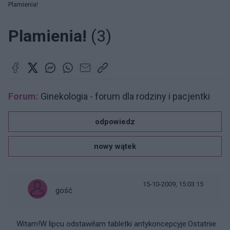
Plamienia!
Plamienia!
(3)
Forum:
Ginekologia - forum dla rodziny i pacjentki
odpowiedz
nowy wątek
15-10-2009, 15:03:15
gość
Witam!W lipcu odstawiłam tabletki antykoncepcyje.Ostatnie