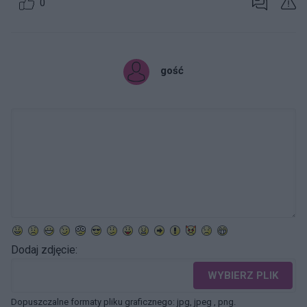
0
gość
Dodaj zdjęcie:
WYBIERZ PLIK
Dopuszczalne formaty pliku graficznego: jpg, jpeg , png.