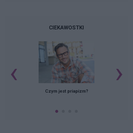
CIEKAWOSTKI
‹
›
Czym jest priapizm?