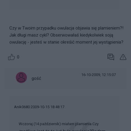
Czy w Twoim przypadku owulacja objawia się plamieniem?!
Jak długi masz cykl? Obserwowałaś kiedykolwiek soją
owulację - jesteś w stanie okreśić moment jej wystąpienia?
0
16-10-2009, 12:15:07
gość
Anik0680 2009-10-15 18:48:17
Wczoraj (14 październik) miałam plamienia.Czy