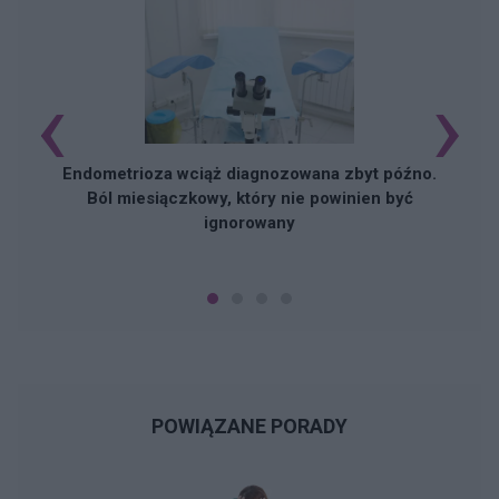
‹
›
Endometrioza wciąż diagnozowana zbyt późno.
Ból miesiączkowy, który nie powinien być
ignorowany
POWIĄZANE PORADY