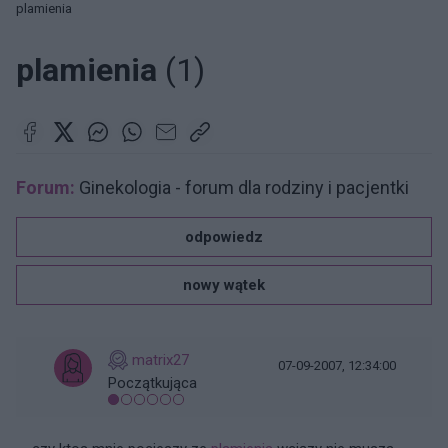
plamienia
plamienia
(1)
Forum:
Ginekologia - forum dla rodziny i pacjentki
odpowiedz
nowy wątek
matrix27
07-09-2007, 12:34:00
Początkująca