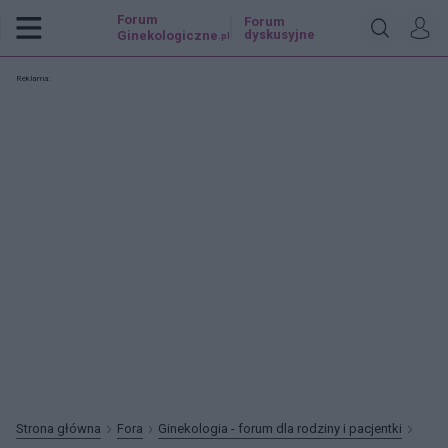
Forum
Forum
dyskusyjne
Ginekologiczne
.pl
Reklama:
Strona główna
Fora
Ginekologia - forum dla rodziny i pacjentki