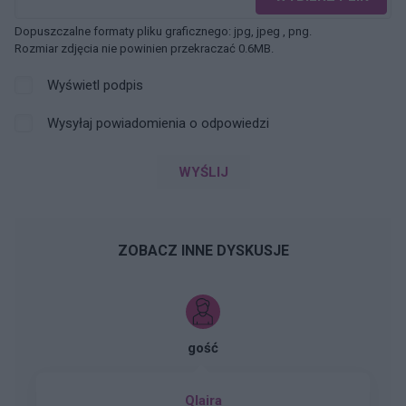
Dopuszczalne formaty pliku graficznego: jpg, jpeg , png.
Rozmiar zdjęcia nie powinien przekraczać 0.6MB.
Wyświetl podpis
Wysyłaj powiadomienia o odpowiedzi
WYŚLIJ
ZOBACZ INNE DYSKUSJE
gość
Qlaira