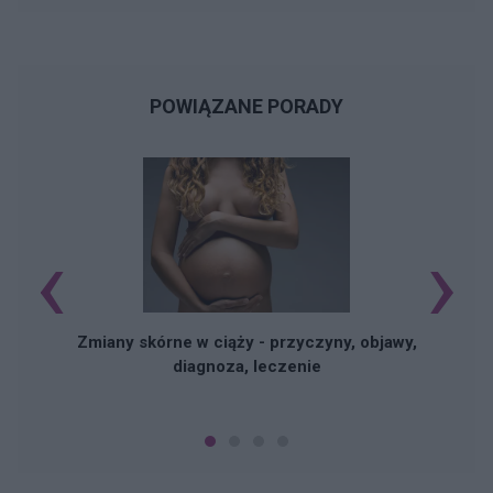
POWIĄZANE PORADY
‹
›
Zmiany skórne w ciąży - przyczyny, objawy,
diagnoza, leczenie