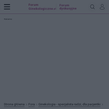
Forum
Forum
dyskusyjne
Ginekologiczne
.pl
Reklama:
Strona główna
Fora
Ginekologia - specjalista radzi, dla pacjentki