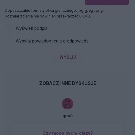
Dopuszczalne formaty pliku graficznego: jpg, jpeg , png.
Rozmiar zdjęcia nie powinien przekraczać 0.6MB.
Wyświetl podpis
Wysyłaj powiadomienia o odpowiedzi
WYŚLIJ
ZOBACZ INNE DYSKUSJE
gość
Czy moge byc w ciazy?