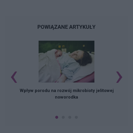
POWIĄZANE ARTYKUŁY
‹
›
Wpływ porodu na rozwój mikrobioty jelitowej
noworodka