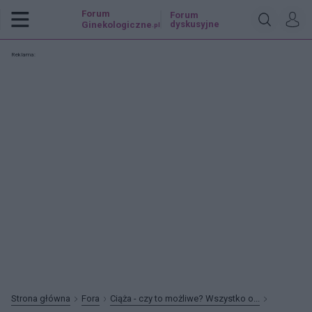
Forum
Forum
dyskusyjne
Ginekologiczne
.pl
Reklama:
Strona główna
Fora
Ciąża - czy to możliwe? Wszystko o...