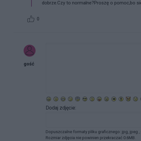
dobrze.Czy to normalne?Proszę o pomoc,bo si
0
gość
Dodaj zdjęcie:
Dopuszczalne formaty pliku graficznego: jpg, jpeg ,
Rozmiar zdjęcia nie powinien przekraczać 0.6MB.