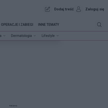
Dodaj treść
Zaloguj się
OPERACJE I ZABIEGI
INNE TEMATY
a
Dermatologia
Lifestyle
Reklama: