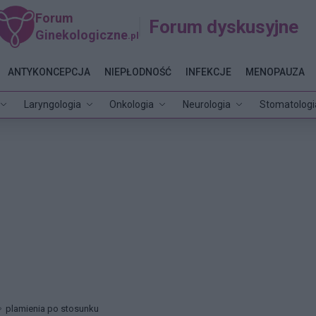
Forum
Forum dyskusyjne
Ginekologiczne
.pl
ANTYKONCEPCJA
NIEPŁODNOŚĆ
INFEKCJE
MENOPAUZA
Laryngologia
Onkologia
Neurologia
Stomatologi
plamienia po stosunku