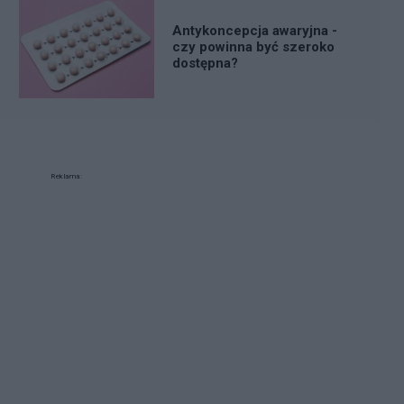
Antykoncepcja awaryjna -
czy powinna być szeroko
dostępna?
Reklama: