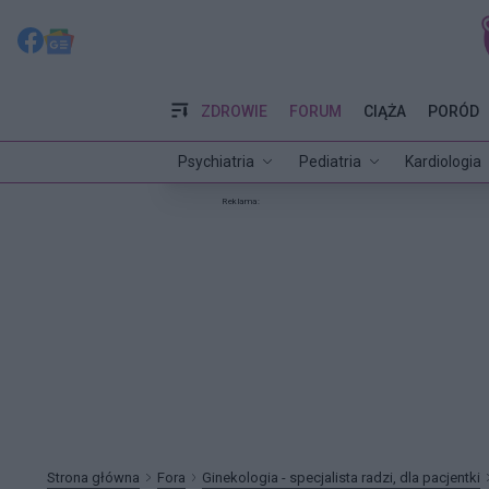
ZDROWIE
FORUM
CIĄŻA
PORÓD
Psychiatria
Pediatria
Kardiologia
Reklama:
Strona główna
Fora
Ginekologia - specjalista radzi, dla pacjentki