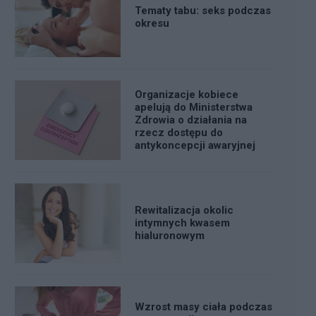
Tematy tabu: seks podczas
okresu
Organizacje kobiece
apelują do Ministerstwa
Zdrowia o działania na
rzecz dostępu do
antykoncepcji awaryjnej
Rewitalizacja okolic
intymnych kwasem
hialuronowym
Wzrost masy ciała podczas