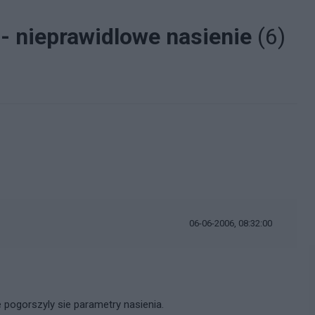
y - nieprawidlowe nasienie
(6)
i
06-06-2006, 08:32:00
 pogorszyly sie parametry nasienia.