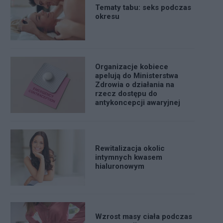
Tematy tabu: seks podczas
okresu
Organizacje kobiece
apelują do Ministerstwa
Zdrowia o działania na
rzecz dostępu do
antykoncepcji awaryjnej
Rewitalizacja okolic
intymnych kwasem
hialuronowym
Wzrost masy ciała podczas