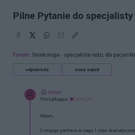
Pilne Pytanie do specjalist
Forum:
Ginekologia - specjalista radzi, dla pacjentk
odpowiedz
nowy wątek
0liwka1
Początkująca
Witam,
U mojego partnera w ciagu 1 mies dramatycznie