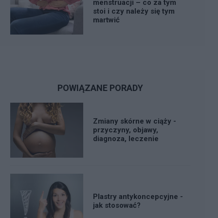
menstruacji – co za tym
stoi i czy należy się tym
martwić
POWIĄZANE PORADY
Zmiany skórne w ciąży -
przyczyny, objawy,
diagnoza, leczenie
Plastry antykoncepcyjne -
jak stosować?