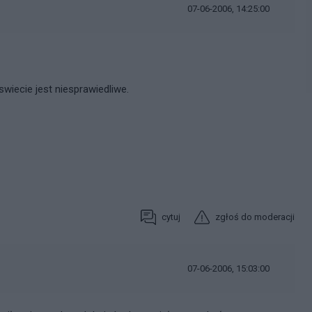
07-06-2006, 14:25:00
iecie jest niesprawiedliwe.
cytuj
zgłoś do moderacji
07-06-2006, 15:03:00