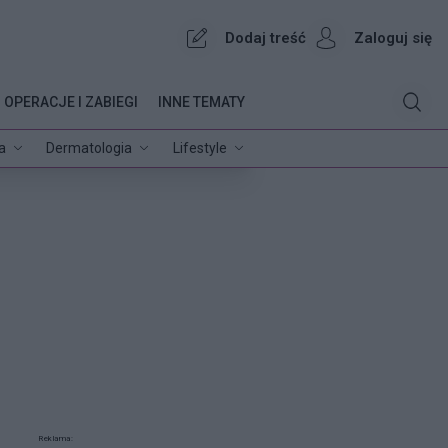
Dodaj treść
Zaloguj się
OPERACJE I ZABIEGI
INNE TEMATY
a
Dermatologia
Lifestyle
Reklama: