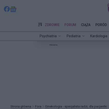
ZDROWIE
FORUM
CIĄŻA
PORÓD
Psychiatria
Pediatria
Kardiologia
Reklama:
Strona główna
Fora
Ginekologia - specjalista radzi, dla pacjentki