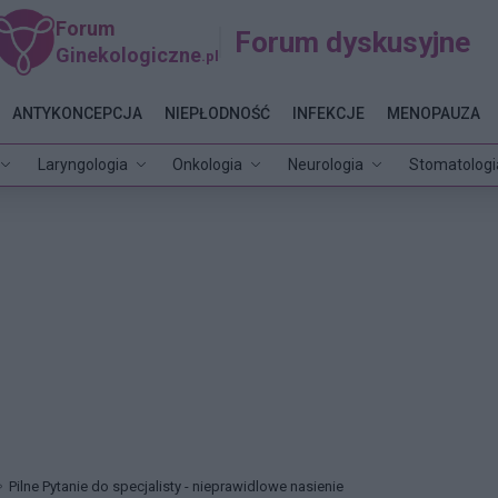
Forum
Forum dyskusyjne
Ginekologiczne
.pl
ANTYKONCEPCJA
NIEPŁODNOŚĆ
INFEKCJE
MENOPAUZA
Laryngologia
Onkologia
Neurologia
Stomatologi
Pilne Pytanie do specjalisty - nieprawidlowe nasienie