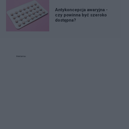
Antykoncepcja awaryjna -
czy powinna być szeroko
dostępna?
Reklama: