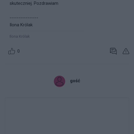
skuteczniej. Pozdrawiam
----------------
Ilona Królak
Ilona Królak
0
gość