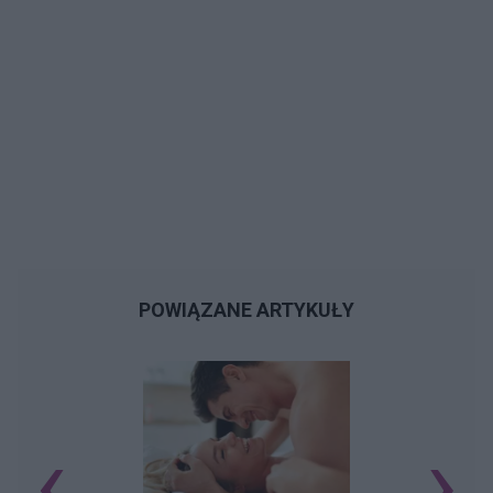
POWIĄZANE ARTYKUŁY
‹
›