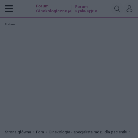
Forum
Forum
dyskusyjne
Ginekologiczne
.pl
Reklama:
Strona główna
Fora
Ginekologia - specjalista radzi, dla pacjentki