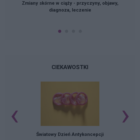
Zmiany skórne w ciąży - przyczyny, objawy,
diagnoza, leczenie
CIEKAWOSTKI
‹
›
Ś
Światowy Dzień Antykoncepcji