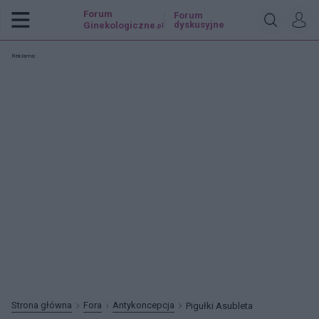
Forum
Forum
dyskusyjne
Ginekologiczne
.pl
Reklama:
Strona główna
Fora
Antykoncepcja
Pigułki Asubleta