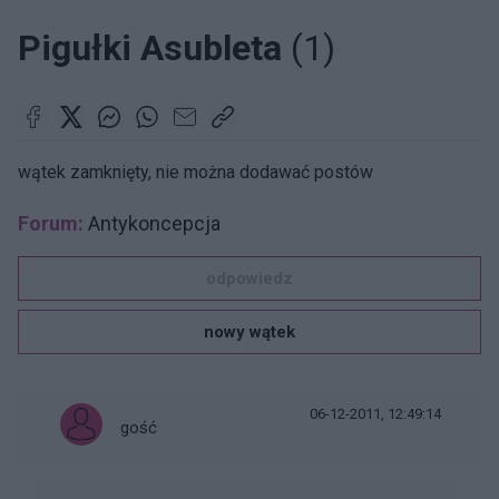
Pigułki Asubleta
(1)
wątek zamknięty, nie można dodawać postów
Forum:
Antykoncepcja
odpowiedz
nowy wątek
06-12-2011, 12:49:14
gość