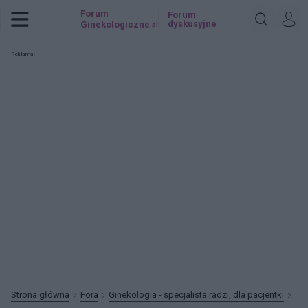
Forum
Forum
dyskusyjne
Ginekologiczne
.pl
Reklama:
Strona główna
Fora
Ginekologia - specjalista radzi, dla pacjentki