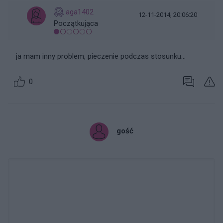
aga1402
12-11-2014, 20:06:20
Początkująca
ja mam inny problem, pieczenie podczas stosunku...
0
gość