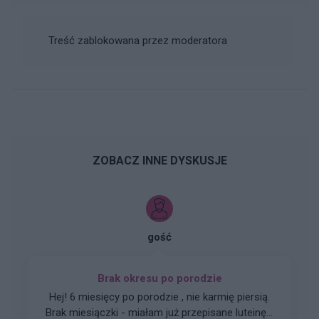
Treść zablokowana przez moderatora
ZOBACZ INNE DYSKUSJE
gość
Brak okresu po porodzie
Hej! 6 miesięcy po porodzie , nie karmię piersią.
Brak miesiączki - miałam już przepisane luteinę l,