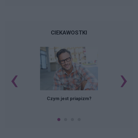
CIEKAWOSTKI
‹
›
Czym jest priapizm?