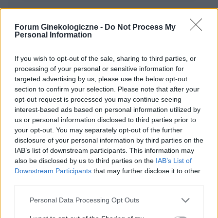
Forum Ginekologiczne -
Do Not Process My
POWIĄZANE
Personal Information
Tematy
przezierność karkowa
spirala
If you wish to opt-out of the sale, sharing to third parties, or
embolizacja mięśniaków macicy
processing of your personal or sensitive information for
targeted advertising by us, please use the below opt-out
ropień gruczołu bartholina
opryszczka
section to confirm your selection. Please note that after your
opt-out request is processed you may continue seeing
Reklama:
interest-based ads based on personal information utilized by
us or personal information disclosed to third parties prior to
your opt-out. You may separately opt-out of the further
disclosure of your personal information by third parties on the
IAB’s list of downstream participants. This information may
also be disclosed by us to third parties on the
IAB’s List of
Downstream Participants
that may further disclose it to other
third parties.
Personal Data Processing Opt Outs