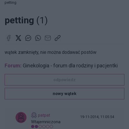
petting
petting
(1)
wątek zamknięty, nie można dodawać postów
Forum:
Ginekologia - forum dla rodziny i pacjentki
odpowiedz
nowy wątek
patpat
19-11-2014, 11:05:54
Wtajemniczona