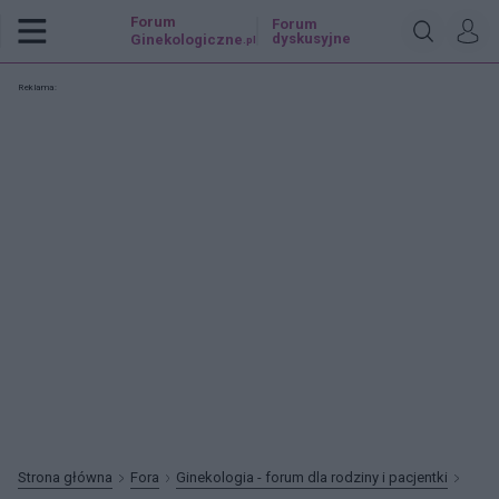
Forum
Forum
dyskusyjne
Ginekologiczne
.pl
Reklama:
Strona główna
Fora
Ginekologia - forum dla rodziny i pacjentki