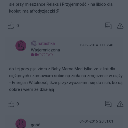
sie przy mieszance Relaks i Przyjemność - na libido dla
kobiet, ma afrodyzjaczki :P
0
natashka
19-12-2014, 11:07:48
Wtajemniczona
do tej pory pije zioła z Baby Mama Med tylko ze z linii dla
ciężąrnych i zamawiam sobie np zioła na zmęczenie w ciąży
- Energia i Witalność, tkże przyzwyczaiłam się do nich, bo są
dobre i wiem że działają
0
04-01-2015, 20:51:01
gość