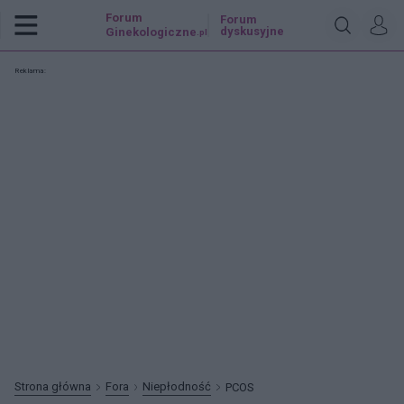
Forum
Forum
dyskusyjne
Ginekologiczne
.pl
Reklama:
Strona główna
Fora
Niepłodność
PCOS