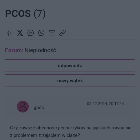
PCOS
(7)
Forum:
Niepłodność
odpowiedz
nowy wątek
05-12-2014, 20:17:24
gość
Czy zawsze obecnosc pecherzykow na jajnikach rowna sie
z problemem z zajsciem w ciaze?