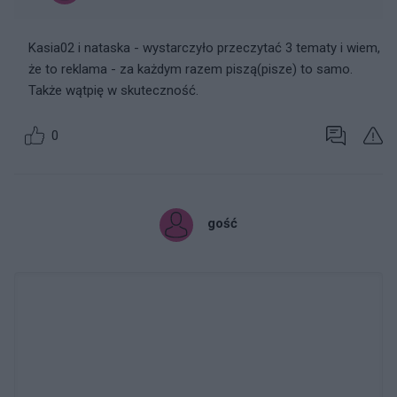
Kasia02 i nataska - wystarczyło przeczytać 3 tematy i wiem,
że to reklama - za każdym razem piszą(pisze) to samo.
Także wątpię w skuteczność.
0
gość