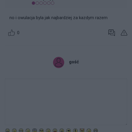
no i owulacja byla jak najbardziej za kazdym razem
0
gość