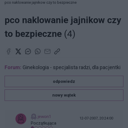
pco naklowanie jajnikow czy to bezpieczne
pco naklowanie jajnikow czy
to bezpieczne
(4)
Forum:
Ginekologia - specjalista radzi, dla pacjentki
odpowiedz
nowy wątek
jewon1
12-07-2007, 20:24:00
Początkująca