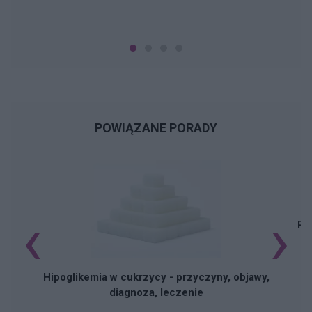
POWIĄZANE PORADY
‹
›
Pi
Hipoglikemia w cukrzycy - przyczyny, objawy,
diagnoza, leczenie