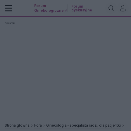
Forum
Forum
dyskusyjne
Ginekologiczne
.pl
Reklama:
Strona główna
Fora
Ginekologia - specjalista radzi, dla pacjentki