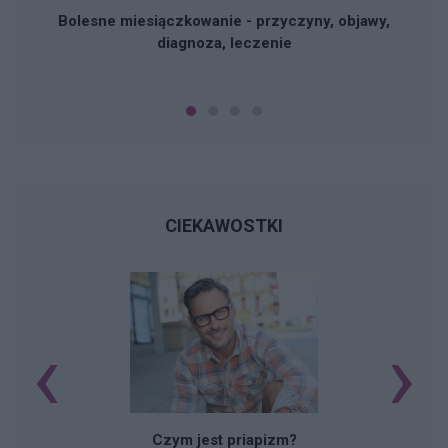
Bolesne miesiączkowanie - przyczyny, objawy,
diagnoza, leczenie
CIEKAWOSTKI
‹
›
Czym jest priapizm?