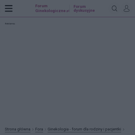
Forum
Forum
dyskusyjne
Ginekologiczne
.pl
Reklama:
Strona główna
Fora
Ginekologia - forum dla rodziny i pacjentki