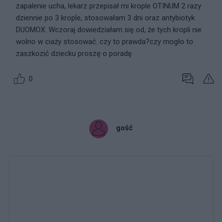
zapalenie ucha, lekarz przepisał mi krople OTINUM 2 razy
dziennie po 3 krople, stosowałam 3 dni oraz antybiotyk
DUOMOX. Wczoraj dowiedziałam się od, że tych kropli nie
wolno w ciaży stosować. czy to prawda?czy mogło to
zaszkozić dziecku proszę o poradę
0
gość