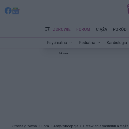
ZDROWIE
FORUM
CIĄŻA
PORÓD
Psychiatria
Pediatria
Kardiologia
Reklama:
Strona główna
Fora
Antykoncepcja
Ostawienie yasminu a ciąża 