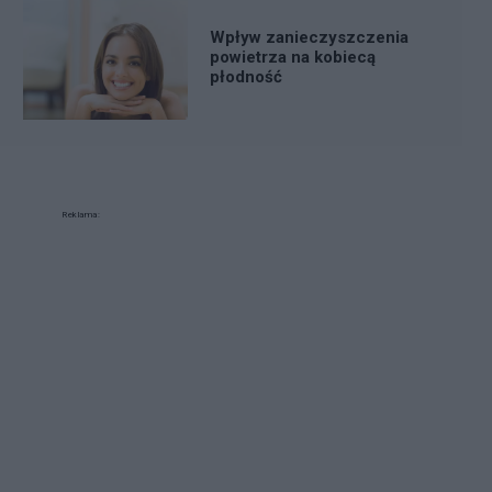
Wpływ zanieczyszczenia
powietrza na kobiecą
płodność
Reklama: