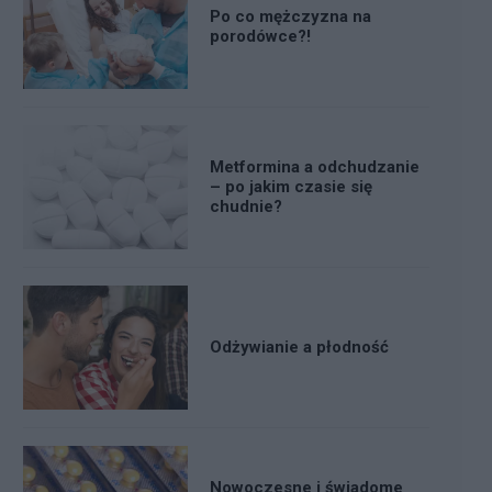
Po co mężczyzna na
porodówce?!
Metformina a odchudzanie
– po jakim czasie się
chudnie?
Odżywianie a płodność
Nowoczesne i świadome