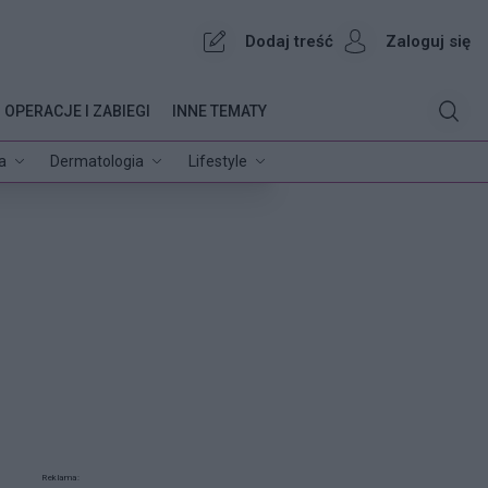
Dodaj treść
Zaloguj się
OPERACJE I ZABIEGI
INNE TEMATY
a
Dermatologia
Lifestyle
Reklama: