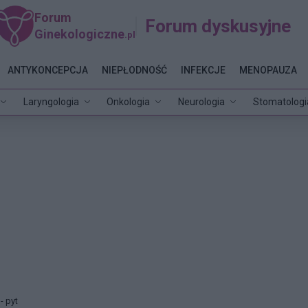
Forum
Forum dyskusyjne
Ginekologiczne
.pl
ANTYKONCEPCJA
NIEPŁODNOŚĆ
INFEKCJE
MENOPAUZA
Laryngologia
Onkologia
Neurologia
Stomatologi
- pyt