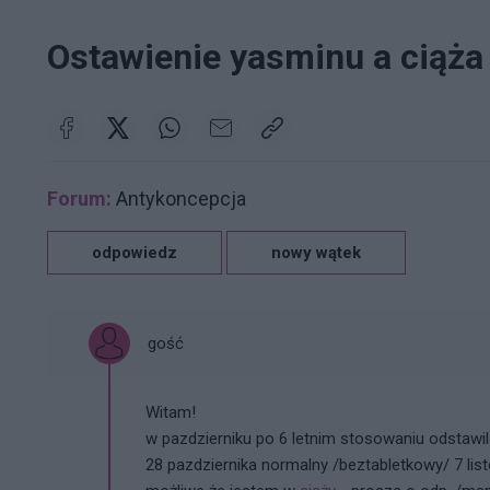
Ostawienie yasminu a ciąża
Forum:
Antykoncepcja
odpowiedz
nowy wątek
gość
Witam!
w pazdzierniku po 6 letnim stosowaniu odstawi
28 pazdziernika normalny /beztabletkowy/ 7 lis