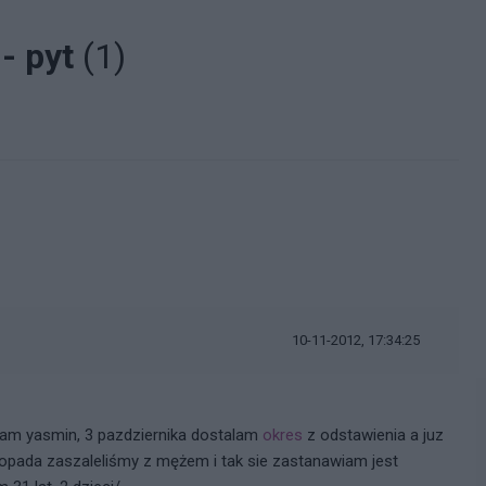
 - pyt
(1)
10-11-2012, 17:34:25
lam yasmin, 3 pazdziernika dostalam
okres
z odstawienia a juz
topada zaszaleliśmy z mężem i tak sie zastanawiam jest