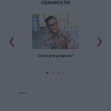
CIEKAWOSTKI
‹
›
Czym jest priapizm?
Reklama: