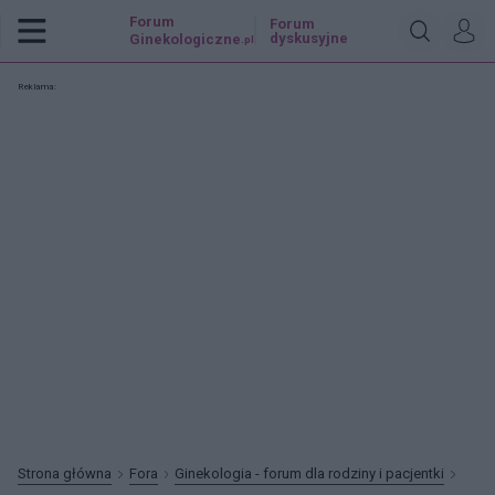
Forum
Forum
dyskusyjne
Ginekologiczne
.pl
Reklama:
Strona główna
Fora
Ginekologia - forum dla rodziny i pacjentki