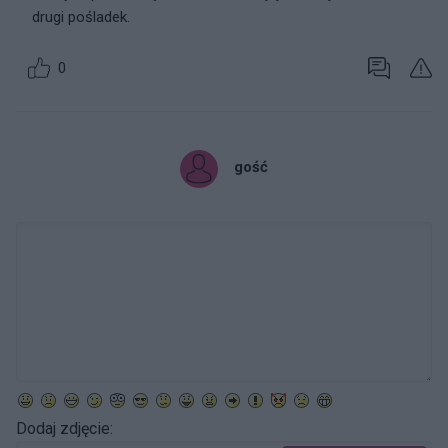
drugi pośladek.
0
gość
Dodaj zdjęcie: