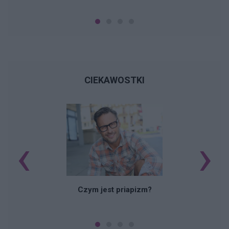
CIEKAWOSTKI
‹
›
Czym jest priapizm?