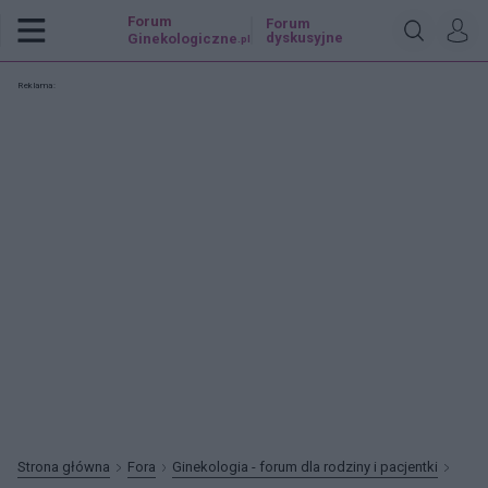
Forum
Forum
dyskusyjne
Ginekologiczne
.pl
Reklama:
Strona główna
Fora
Ginekologia - forum dla rodziny i pacjentki