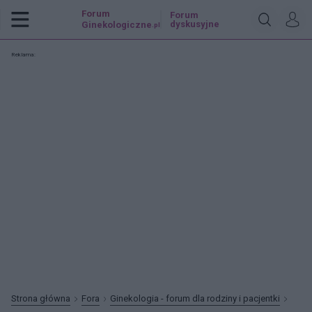
Forum
Forum
dyskusyjne
Ginekologiczne
.pl
Reklama:
Strona główna
Fora
Ginekologia - forum dla rodziny i pacjentki