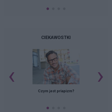
CIEKAWOSTKI
‹
›
Czym jest priapizm?