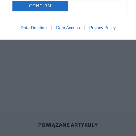
CONFIRM
Reklama:
Data Deletion
Data Access
Privacy Policy
POWIĄZANE ARTYKUŁY