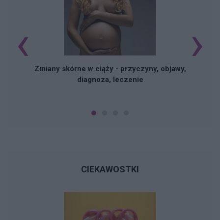
‹
›
Zmiany skórne w ciąży - przyczyny, objawy,
diagnoza, leczenie
CIEKAWOSTKI