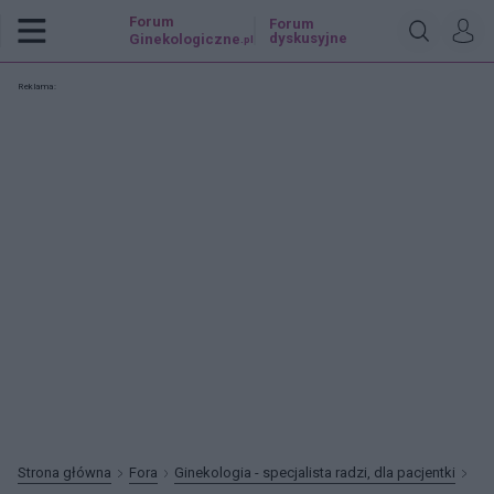
Forum
Forum
dyskusyjne
Ginekologiczne
.pl
Reklama:
Strona główna
Fora
Ginekologia - specjalista radzi, dla pacjentki