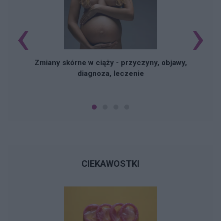
‹
›
Zmiany skórne w ciąży - przyczyny, objawy,
diagnoza, leczenie
CIEKAWOSTKI