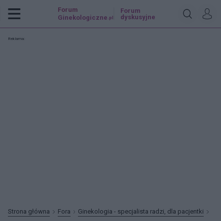
Forum
Forum
dyskusyjne
Ginekologiczne
.pl
Reklama:
Strona główna
Fora
Ginekologia - specjalista radzi, dla pacjentki