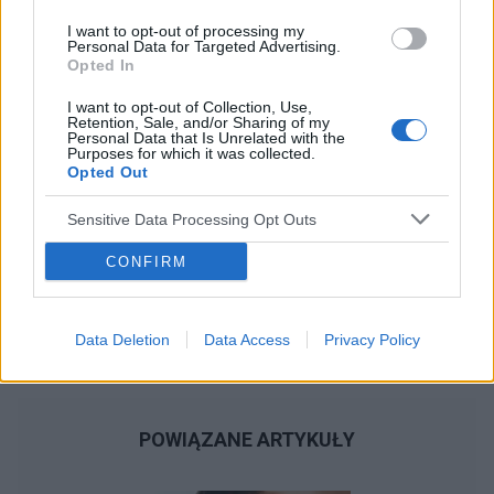
Reklama:
I want to opt-out of processing my
Personal Data for Targeted Advertising.
Opted In
I want to opt-out of Collection, Use,
Retention, Sale, and/or Sharing of my
Personal Data that Is Unrelated with the
Purposes for which it was collected.
Opted Out
Sensitive Data Processing Opt Outs
CONFIRM
Data Deletion
Data Access
Privacy Policy
POWIĄZANE ARTYKUŁY